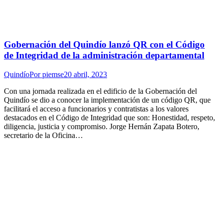
Gobernación del Quindío lanzó QR con el Código
de Integridad de la administración departamental
Quindío
Por
piemse
20 abril, 2023
Con una jornada realizada en el edificio de la Gobernación del
Quindío se dio a conocer la implementación de un código QR, que
facilitará el acceso a funcionarios y contratistas a los valores
destacados en el Código de Integridad que son: Honestidad, respeto,
diligencia, justicia y compromiso. Jorge Hernán Zapata Botero,
secretario de la Oficina…