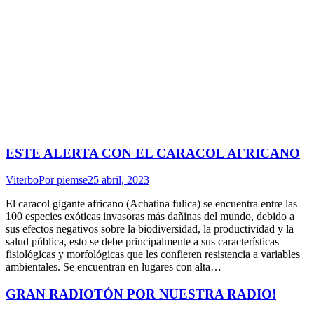
ESTE ALERTA CON EL CARACOL AFRICANO
Viterbo
Por
piemse
25 abril, 2023
El caracol gigante africano (Achatina fulica) se encuentra entre las
100 especies exóticas invasoras más dañinas del mundo, debido a
sus efectos negativos sobre la biodiversidad, la productividad y la
salud pública, esto se debe principalmente a sus características
fisiológicas y morfológicas que les confieren resistencia a variables
ambientales. Se encuentran en lugares con alta…
GRAN RADIOTÓN POR NUESTRA RADIO!