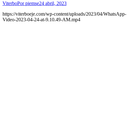
Viterbo
Por
piemse
24 abril, 2023
https://viterboeje.com/wp-content/uploads/2023/04/WhatsApp-
Video-2023-04-24-at-9.10.49-AM.mp4