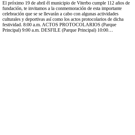
El próximo 19 de abril él municipio de Viterbo cumple 112 años de
fundación, te invitamos a la conmemoración de esta importante
celebración que se se llevarán a cabo con algunas actividades
culturales y deportivas así como los actos protocolarios de dicha
festividad. 8:00 a.m. ACTOS PROTOCOLARIOS (Parque
Principal) 9:00 a.m. DESFILE (Parque Principal) 10:00…