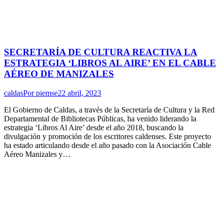
SECRETARÍA DE CULTURA REACTIVA LA
ESTRATEGIA ‘LIBROS AL AIRE’ EN EL CABLE
AÉREO DE MANIZALES
caldas
Por
piemse
22 abril, 2023
El Gobierno de Caldas, a través de la Secretaría de Cultura y la Red
Departamental de Bibliotecas Públicas, ha venido liderando la
estrategia ‘Libros Al Aire’ desde el año 2018, buscando la
divulgación y promoción de los escritores caldenses. Este proyecto
ha estado articulando desde el año pasado con la Asociación Cable
Aéreo Manizales y…