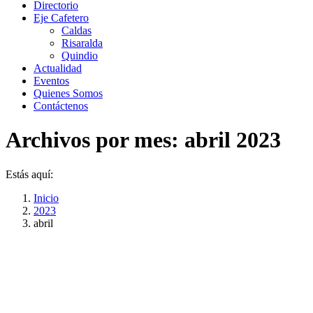
Directorio
Eje Cafetero
Caldas
Risaralda
Quindio
Actualidad
Eventos
Quienes Somos
Contáctenos
Archivos por mes:
abril 2023
Estás aquí:
Inicio
2023
abril