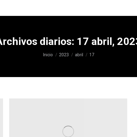
Archivos diarios:
17 abril, 202
Estás aquí:
Inicio
2023
abril
17