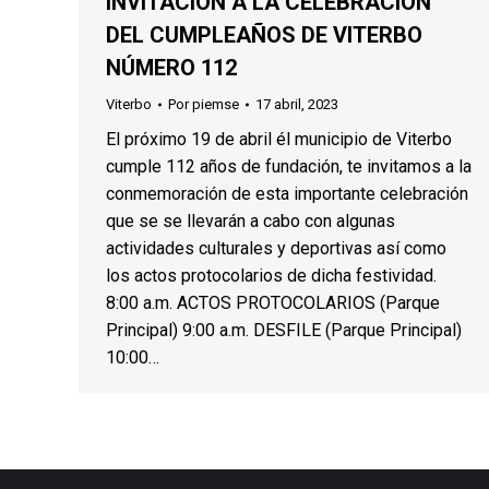
INVITACIÓN A LA CELEBRACIÓN
DEL CUMPLEAÑOS DE VITERBO
NÚMERO 112
Viterbo
Por
piemse
17 abril, 2023
El próximo 19 de abril él municipio de Viterbo
cumple 112 años de fundación, te invitamos a la
conmemoración de esta importante celebración
que se se llevarán a cabo con algunas
actividades culturales y deportivas así como
los actos protocolarios de dicha festividad.
8:00 a.m. ACTOS PROTOCOLARIOS (Parque
Principal) 9:00 a.m. DESFILE (Parque Principal)
10:00…