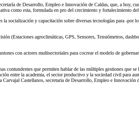
ecretaría de Desarrollo, Empleo e Innovación de Caldas, que, a hoy, c
tiva como esta, formulada en pro del crecimiento y fortalecimiento del 
s la socialización y capacitación sobre diversas tecnologías para -por
isión (Estaciones agroclimáticas, GPS, Sensores, Tensiómetros, dashboa
 reuniones con actores multisectoriales para cocrear el modelo de gobe
anas contundentes que permiten hablar de las múltiples gestiones que se
culación entre la academia, el sector productivo y la sociedad civil para 
a Carvajal Castellanos, secretaria de Desarrollo, Empleo e Innovación 