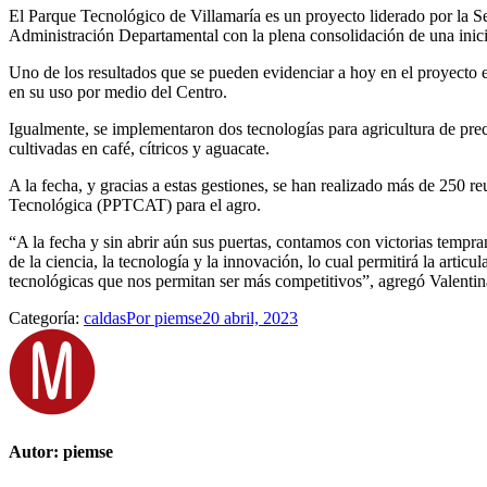
El Parque Tecnológico de Villamaría es un proyecto liderado por la S
Administración Departamental con la plena consolidación de una inicia
Uno de los resultados que se pueden evidenciar a hoy en el proyecto e
en su uso por medio del Centro.
Igualmente, se implementaron dos tecnologías para agricultura de prec
cultivadas en café, cítricos y aguacate.
A la fecha, y gracias a estas gestiones, se han realizado más de 250
Tecnológica (PPTCAT) para el agro.
“A la fecha y sin abrir aún sus puertas, contamos con victorias tempr
de la ciencia, la tecnología y la innovación, lo cual permitirá la arti
tecnológicas que nos permitan ser más competitivos”, agregó Valentin
Categoría:
caldas
Por
piemse
20 abril, 2023
Autor:
piemse