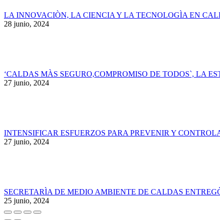
LA INNOVACIÒN, LA CIENCIA Y LA TECNOLOGÌA EN CA
28 junio, 2024
‘CALDAS MÀS SEGURO,COMPROMISO DE TODOS`, LA ES
27 junio, 2024
INTENSIFICAR ESFUERZOS PARA PREVENIR Y CONTROLA
27 junio, 2024
SECRETARÌA DE MEDIO AMBIENTE DE CALDAS ENTREGÒ 
25 junio, 2024
Ir
a