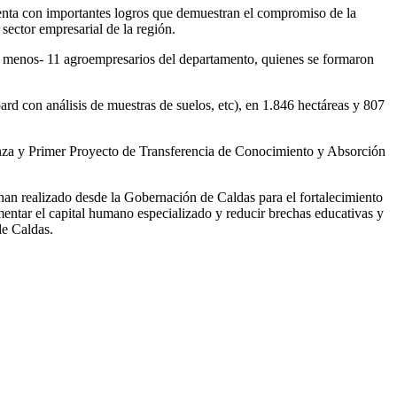
uenta con importantes logros que demuestran el compromiso de la
sector empresarial de la región.
 lo menos- 11 agroempresarios del departamento, quienes se formaron
rd con análisis de muestras de suelos, etc), en 1.846 hectáreas y 807
rnanza y Primer Proyecto de Transferencia de Conocimiento y Absorción
 han realizado desde la Gobernación de Caldas para el fortalecimiento
aumentar el capital humano especializado y reducir brechas educativas y
de Caldas.