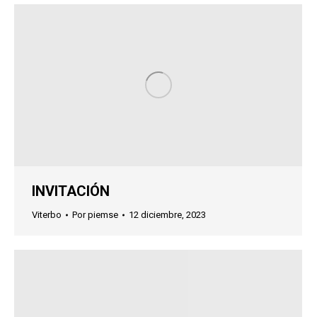
INVITACIÓN
Viterbo
Por
piemse
12 diciembre, 2023