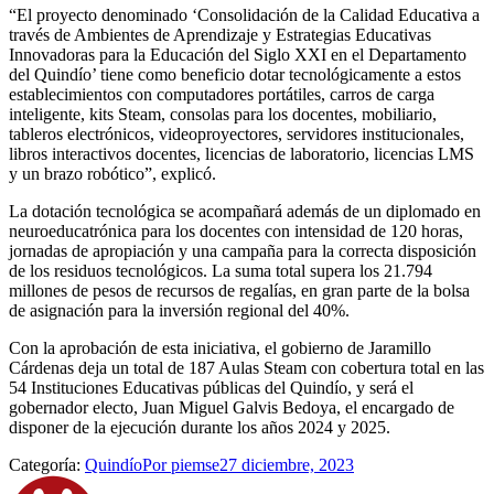
“El proyecto denominado ‘Consolidación de la Calidad Educativa a
través de Ambientes de Aprendizaje y Estrategias Educativas
Innovadoras para la Educación del Siglo XXI en el Departamento
del Quindío’ tiene como beneficio dotar tecnológicamente a estos
establecimientos con computadores portátiles, carros de carga
inteligente, kits Steam, consolas para los docentes, mobiliario,
tableros electrónicos, videoproyectores, servidores institucionales,
libros interactivos docentes, licencias de laboratorio, licencias LMS
y un brazo robótico”, explicó.
La dotación tecnológica se acompañará además de un diplomado en
neuroeducatrónica para los docentes con intensidad de 120 horas,
jornadas de apropiación y una campaña para la correcta disposición
de los residuos tecnológicos. La suma total supera los 21.794
millones de pesos de recursos de regalías, en gran parte de la bolsa
de asignación para la inversión regional del 40%.
Con la aprobación de esta iniciativa, el gobierno de Jaramillo
Cárdenas deja un total de 187 Aulas Steam con cobertura total en las
54 Instituciones Educativas públicas del Quindío, y será el
gobernador electo, Juan Miguel Galvis Bedoya, el encargado de
disponer de la ejecución durante los años 2024 y 2025.
Categoría:
Quindío
Por
piemse
27 diciembre, 2023