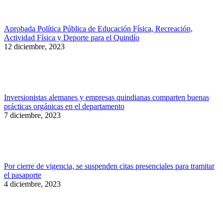
Aprobada Política Pública de Educación Física, Recreación,
Actividad Física y Deporte para el Quindío
12 diciembre, 2023
Inversionistas alemanes y empresas quindianas comparten buenas
prácticas orgánicas en el departamento
7 diciembre, 2023
Por cierre de vigencia, se suspenden citas presenciales para tramitar
el pasaporte
4 diciembre, 2023