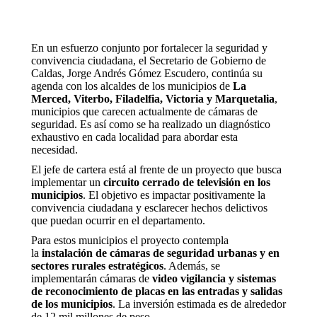
En un esfuerzo conjunto por fortalecer la seguridad y
convivencia ciudadana, el Secretario de Gobierno de
Caldas, Jorge Andrés Gómez Escudero, continúa su
agenda con los alcaldes de los municipios de
La
Merced, Viterbo, Filadelfia, Victoria y Marquetalia
,
municipios que carecen actualmente de cámaras de
seguridad. Es así como se ha realizado un diagnóstico
exhaustivo en cada localidad para abordar esta
necesidad.
El jefe de cartera está al frente de un proyecto que busca
implementar un
circuito cerrado de televisión en los
municipios
. El objetivo es impactar positivamente la
convivencia ciudadana y esclarecer hechos delictivos
que puedan ocurrir en el departamento.
Para estos municipios el proyecto contempla
la
instalación de cámaras de seguridad urbanas y en
sectores rurales estratégicos
. Además, se
implementarán cámaras de
video vigilancia y sistemas
de reconocimiento de placas en las entradas y salidas
de los municipios
. La inversión estimada es de alrededor
de 12 mil millones de peso