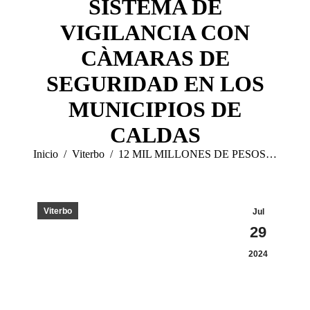
SISTEMA DE
VIGILANCIA CON
CÀMARAS DE
SEGURIDAD EN LOS
MUNICIPIOS DE
CALDAS
Estás aquí:
Inicio
Viterbo
12 MIL MILLONES DE PESOS…
Viterbo
Jul
29
2024