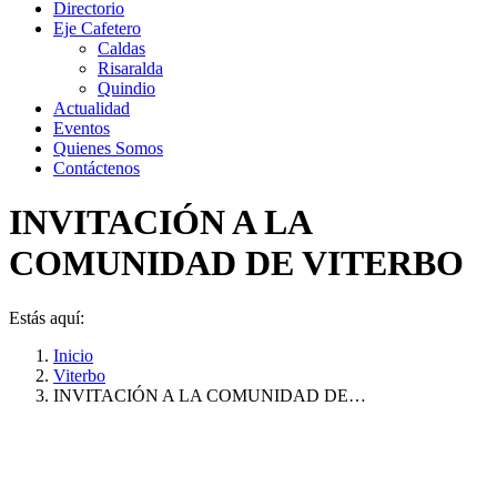
Directorio
Eje Cafetero
Caldas
Risaralda
Quindio
Actualidad
Eventos
Quienes Somos
Contáctenos
INVITACIÓN A LA
COMUNIDAD DE VITERBO
Estás aquí:
Inicio
Viterbo
INVITACIÓN A LA COMUNIDAD DE…