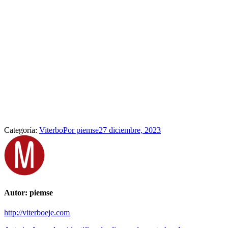
Categoría:
Viterbo
Por
piemse
27 diciembre, 2023
Autor:
piemse
http://viterboeje.com