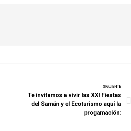
SIGUIENTE
Te invitamos a vivir las XXI Fiestas
del Samán y el Ecoturismo aquí la
Publicación
siguiente:
progamación: