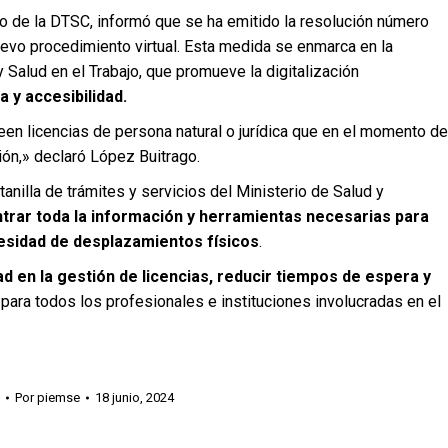
do de la DTSC, informó que se ha emitido la resolución número
uevo procedimiento virtual. Esta medida se enmarca en la
 Salud en el Trabajo, que promueve la digitalización
 y accesibilidad.
n licencias de persona natural o jurídica que en el momento de
ción,» declaró López Buitrago.
tanilla de trámites y servicios del Ministerio de Salud y
trar toda la información y herramientas necesarias para
esidad de desplazamientos físicos
.
ad en la gestión de licencias, reducir tiempos de espera y
ara todos los profesionales e instituciones involucradas en el
Por
piemse
18 junio, 2024