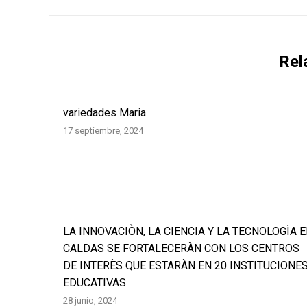
Rel
variedades Maria
17 septiembre, 2024
LA INNOVACIÒN, LA CIENCIA Y LA TECNOLOGÌA 
CALDAS SE FORTALECERÀN CON LOS CENTROS
DE INTERÈS QUE ESTARÀN EN 20 INSTITUCIONE
EDUCATIVAS
28 junio, 2024