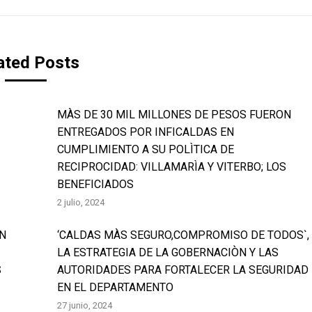
ated Posts
MÀS DE 30 MIL MILLONES DE PESOS FUERON
ENTREGADOS POR INFICALDAS EN
CUMPLIMIENTO A SU POLÌTICA DE
RECIPROCIDAD: VILLAMARÌA Y VITERBO; LOS
BENEFICIADOS
2 julio, 2024
EN
‘CALDAS MÀS SEGURO,COMPROMISO DE TODOS`,
LA ESTRATEGIA DE LA GOBERNACIÒN Y LAS
S
AUTORIDADES PARA FORTALECER LA SEGURIDAD
EN EL DEPARTAMENTO
27 junio, 2024