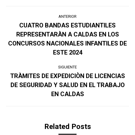
Navegación
ANTERIOR
entre
CUATRO BANDAS ESTUDIANTILES
REPRESENTARÀN A CALDAS EN LOS
publicaciones
Publicación
CONCURSOS NACIONALES INFANTILES DE
anterior:
ESTE 2024
SIGUIENTE
TRÀMITES DE EXPEDICIÒN DE LICENCIAS
DE SEGURIDAD Y SALUD EN EL TRABAJO
Publicación
siguiente:
EN CALDAS
Related Posts