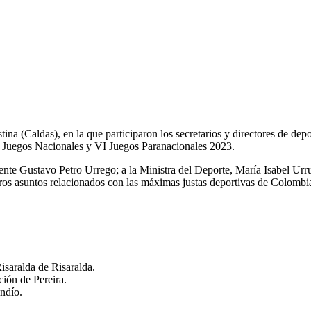
tina (Caldas), en la que participaron los secretarios y directores de dep
II Juegos Nacionales y VI Juegos Paranacionales 2023.
ente Gustavo Petro Urrego; a la Ministra del Deporte, María Isabel Urrut
otros asuntos relacionados con las máximas justas deportivas de Colomb
saralda de Risaralda.
ión de Pereira.
ndío.