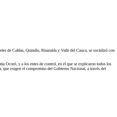
ortes de Caldas, Quindío, Risaralda y Valle del Cauca, se socializó con
ia Ocoró, y a los entes de control, en el que se explicaron todos los
ia, que exigen el compromiso del Gobierno Nacional, a través del