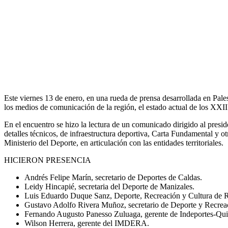
Este viernes 13 de enero, en una rueda de prensa desarrollada en Pales
los medios de comunicación de la región, el estado actual de los XX
En el encuentro se hizo la lectura de un comunicado dirigido al presid
detalles técnicos, de infraestructura deportiva, Carta Fundamental y 
Ministerio del Deporte, en articulación con las entidades territoriales.
HICIERON PRESENCIA
Andrés Felipe Marín, secretario de Deportes de Caldas.
Leidy Hincapié, secretaria del Deporte de Manizales.
Luis Eduardo Duque Sanz, Deporte, Recreación y Cultura de Ri
Gustavo Adolfo Rivera Muñoz, secretario de Deporte y Recreac
Fernando Augusto Panesso Zuluaga, gerente de Indeportes-Qui
Wilson Herrera, gerente del IMDERA.