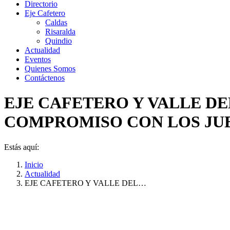
Directorio
Eje Cafetero
Caldas
Risaralda
Quindio
Actualidad
Eventos
Quienes Somos
Contáctenos
EJE CAFETERO Y VALLE DE
COMPROMISO CON LOS JUE
Estás aquí:
Inicio
Actualidad
EJE CAFETERO Y VALLE DEL…