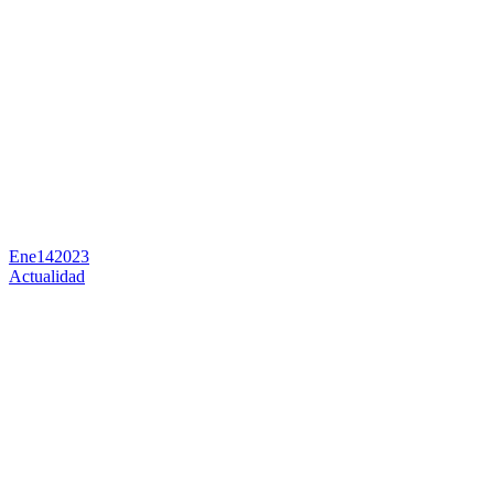
Ene
14
2023
Actualidad