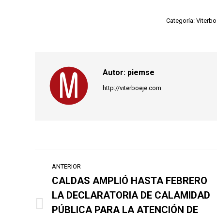
Categoría:
Viterbo
Autor:
piemse
http://viterboeje.com
Navegación
ANTERIOR
entre
CALDAS AMPLIÓ HASTA FEBRERO
LA DECLARATORIA DE CALAMIDAD
publicaciones
PÚBLICA PARA LA ATENCIÓN DE
Publicación