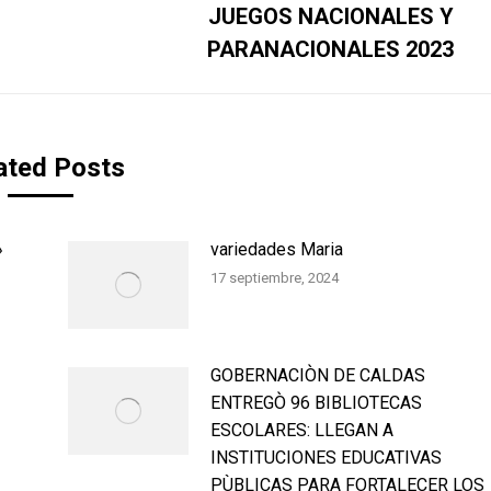
siguiente:
JUEGOS NACIONALES Y
PARANACIONALES 2023
ated Posts
»
variedades Maria
17 septiembre, 2024
GOBERNACIÒN DE CALDAS
ENTREGÒ 96 BIBLIOTECAS
ESCOLARES: LLEGAN A
INSTITUCIONES EDUCATIVAS
PÙBLICAS PARA FORTALECER LOS