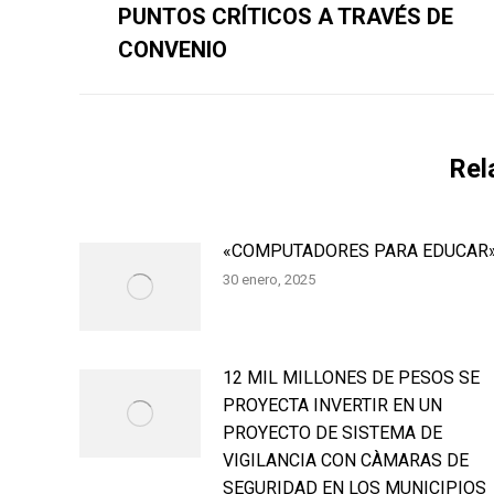
anterior:
PUNTOS CRÍTICOS A TRAVÉS DE
CONVENIO
Rel
«COMPUTADORES PARA EDUCAR
30 enero, 2025
12 MIL MILLONES DE PESOS SE
PROYECTA INVERTIR EN UN
PROYECTO DE SISTEMA DE
VIGILANCIA CON CÀMARAS DE
SEGURIDAD EN LOS MUNICIPIOS