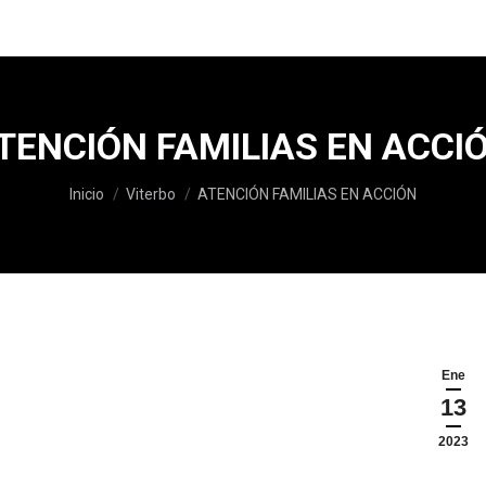
TENCIÓN FAMILIAS EN ACCI
Estás aquí:
Inicio
Viterbo
ATENCIÓN FAMILIAS EN ACCIÓN
Ene
13
2023