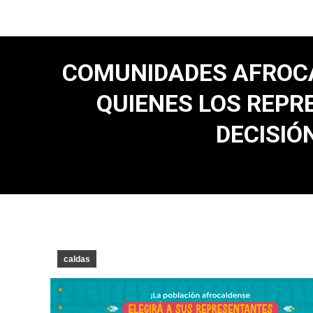
COMUNIDADES AFROCA
QUIENES LOS REPR
DECISIÓ
caldas