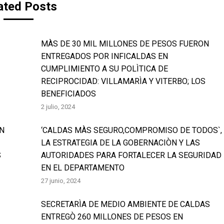
ated Posts
MÀS DE 30 MIL MILLONES DE PESOS FUERON
ENTREGADOS POR INFICALDAS EN
CUMPLIMIENTO A SU POLÌTICA DE
RECIPROCIDAD: VILLAMARÌA Y VITERBO; LOS
BENEFICIADOS
2 julio, 2024
EN
‘CALDAS MÀS SEGURO,COMPROMISO DE TODOS`,
LA ESTRATEGIA DE LA GOBERNACIÒN Y LAS
S
AUTORIDADES PARA FORTALECER LA SEGURIDAD
EN EL DEPARTAMENTO
27 junio, 2024
SECRETARÌA DE MEDIO AMBIENTE DE CALDAS
ENTREGÒ 260 MILLONES DE PESOS EN