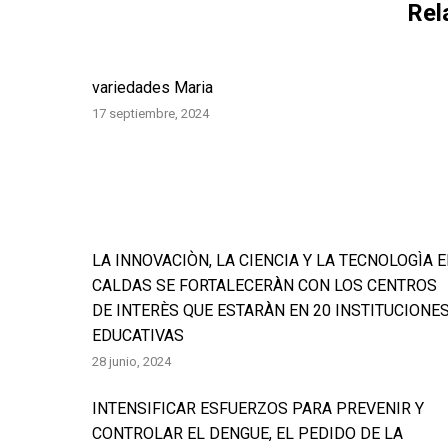
Rel
variedades Maria
17 septiembre, 2024
LA INNOVACIÒN, LA CIENCIA Y LA TECNOLOGÌA 
CALDAS SE FORTALECERÀN CON LOS CENTROS
DE INTERÈS QUE ESTARÀN EN 20 INSTITUCIONE
EDUCATIVAS
28 junio, 2024
INTENSIFICAR ESFUERZOS PARA PREVENIR Y
CONTROLAR EL DENGUE, EL PEDIDO DE LA