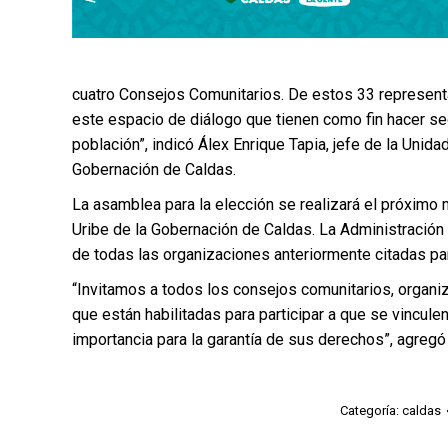
cuatro Consejos Comunitarios. De estos 33 representa
este espacio de diálogo que tienen como fin hacer se
población”, indicó Álex Enrique Tapia, jefe de la Uni
Gobernación de Caldas.
La asamblea para la elección se realizará el próximo m
Uribe de la Gobernación de Caldas. La Administració
de todas las organizaciones anteriormente citadas pa
“Invitamos a todos los consejos comunitarios, organ
que están habilitadas para participar a que se vincul
importancia para la garantía de sus derechos”, agregó
Categoría:
caldas