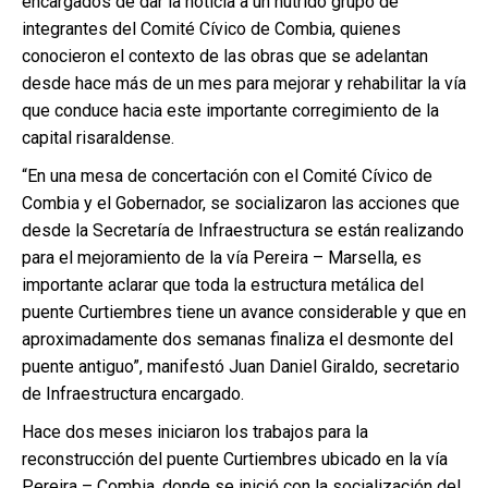
encargados de dar la noticia a un nutrido grupo de
integrantes del Comité Cívico de Combia, quienes
conocieron el contexto de las obras que se adelantan
desde hace más de un mes para mejorar y rehabilitar la vía
que conduce hacia este importante corregimiento de la
capital risaraldense.
“En una mesa de concertación con el Comité Cívico de
Combia y el Gobernador, se socializaron las acciones que
desde la Secretaría de Infraestructura se están realizando
para el mejoramiento de la vía Pereira – Marsella, es
importante aclarar que toda la estructura metálica del
puente Curtiembres tiene un avance considerable y que en
aproximadamente dos semanas finaliza el desmonte del
puente antiguo”, manifestó Juan Daniel Giraldo, secretario
de Infraestructura encargado.
Hace dos meses iniciaron los trabajos para la
reconstrucción del puente Curtiembres ubicado en la vía
Pereira – Combia, donde se inició con la socialización del