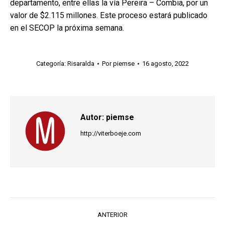
departamento, entre ellas la vía Pereira – Combia, por un
valor de $2.115 millones. Este proceso estará publicado
en el SECOP la próxima semana.
Categoría:
Risaralda
Por
piemse
16 agosto, 2022
Autor:
piemse
http://viterboeje.com
Navegación
ANTERIOR