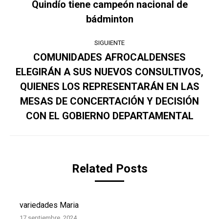
entre
Quindío tiene campeón nacional de
Publicación
bádminton
publicaciones
anterior:
SIGUIENTE
COMUNIDADES AFROCALDENSES
ELEGIRÁN A SUS NUEVOS CONSULTIVOS,
QUIENES LOS REPRESENTARÁN EN LAS
Publicación
siguiente:
MESAS DE CONCERTACIÓN Y DECISIÓN
CON EL GOBIERNO DEPARTAMENTAL
Related Posts
variedades Maria
17 septiembre, 2024