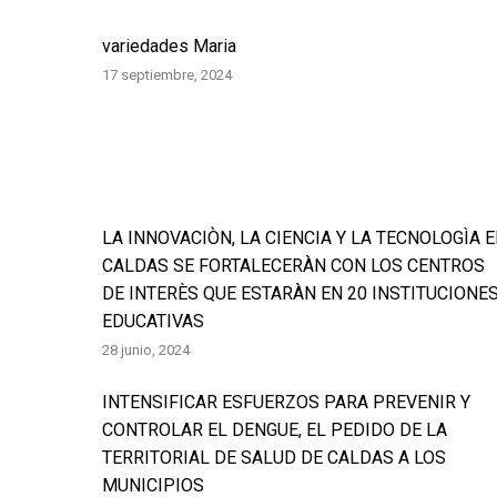
variedades Maria
17 septiembre, 2024
LA INNOVACIÒN, LA CIENCIA Y LA TECNOLOGÌA 
CALDAS SE FORTALECERÀN CON LOS CENTROS
DE INTERÈS QUE ESTARÀN EN 20 INSTITUCIONE
EDUCATIVAS
28 junio, 2024
INTENSIFICAR ESFUERZOS PARA PREVENIR Y
CONTROLAR EL DENGUE, EL PEDIDO DE LA
TERRITORIAL DE SALUD DE CALDAS A LOS
MUNICIPIOS