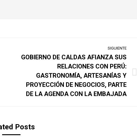
SIGUIENTE
GOBIERNO DE CALDAS AFIANZA SUS
s
RELACIONES CON PERÚ:
GASTRONOMÍA, ARTESANÍAS Y
Publicación
siguiente:
PROYECCIÓN DE NEGOCIOS, PARTE
DE LA AGENDA CON LA EMBAJADA
ated Posts