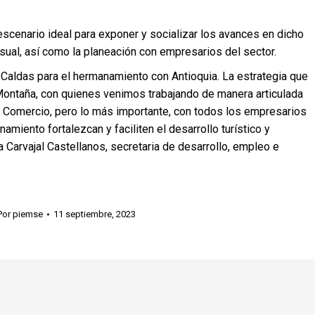
 escenario ideal para exponer y socializar los avances en dicho
sual, así como la planeación con empresarios del sector.
Caldas para el hermanamiento con Antioquia. La estrategia que
ontaña, con quienes venimos trabajando de manera articulada
 Comercio, pero lo más importante, con todos los empresarios
miento fortalezcan y faciliten el desarrollo turístico y
a Carvajal Castellanos, secretaria de desarrollo, empleo e
Por
piemse
11 septiembre, 2023