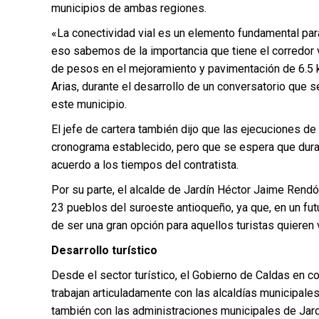
municipios de ambas regiones.
«La conectividad vial es un elemento fundamental para
eso sabemos de la importancia que tiene el corredor v
de pesos en el mejoramiento y pavimentación de 6.5 ki
Arias, durante el desarrollo de un conversatorio que se
este municipio.
El jefe de cartera también dijo que las ejecuciones d
cronograma establecido, pero que se espera que dura
acuerdo a los tiempos del contratista.
Por su parte, el alcalde de Jardín Héctor Jaime Rendó
23 pueblos del suroeste antioqueño, ya que, en un fu
de ser una gran opción para aquellos turistas quieren v
Desarrollo turístico
Desde el sector turístico, el Gobierno de Caldas en 
trabajan articuladamente con las alcaldías municipal
también con las administraciones municipales de Jardí