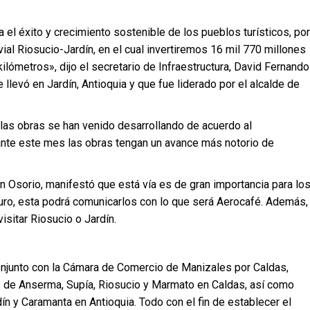
 el éxito y crecimiento sostenible de los pueblos turísticos, por
ial Riosucio-Jardín, en el cual invertiremos 16 mil 770 millones
lómetros», dijo el secretario de Infraestructura, David Fernando
 llevó en Jardín, Antioquia y que fue liderado por el alcalde de
e las obras se han venido desarrollando de acuerdo al
nte este mes las obras tengan un avance más notorio de
n Osorio, manifestó que está vía es de gran importancia para lo
turo, esta podrá comunicarlos con lo que será Aerocafé. Además,
isitar Riosucio o Jardín.
conjunto con la Cámara de Comercio de Manizales por Caldas,
es de Anserma, Supía, Riosucio y Marmato en Caldas, así como
n y Caramanta en Antioquia. Todo con el fin de establecer el