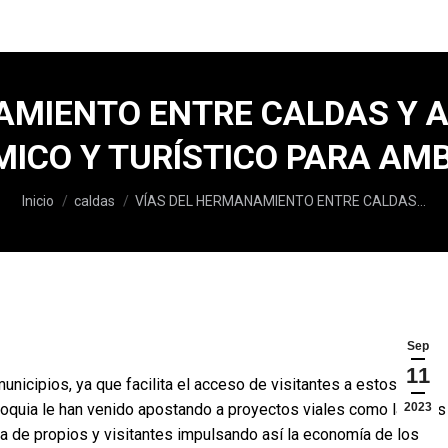
AMIENTO ENTRE CALDAS Y A
ICO Y TURÍSTICO PARA A
Estás aquí:
Inicio
caldas
VÍAS DEL HERMANAMIENTO ENTRE CALDAS…
Sep
11
municipios, ya que facilita el acceso de visitantes a estos
oquia le han venido apostando a proyectos viales como las vías
2023
ia de propios y visitantes impulsando así la economía de los