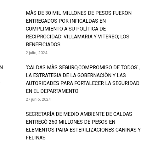
MÀS DE 30 MIL MILLONES DE PESOS FUERON
ENTREGADOS POR INFICALDAS EN
CUMPLIMIENTO A SU POLÌTICA DE
RECIPROCIDAD: VILLAMARÌA Y VITERBO; LOS
BENEFICIADOS
2 julio, 2024
EN
‘CALDAS MÀS SEGURO,COMPROMISO DE TODOS`,
LA ESTRATEGIA DE LA GOBERNACIÒN Y LAS
S
AUTORIDADES PARA FORTALECER LA SEGURIDAD
EN EL DEPARTAMENTO
27 junio, 2024
SECRETARÌA DE MEDIO AMBIENTE DE CALDAS
ENTREGÒ 260 MILLONES DE PESOS EN
ELEMENTOS PARA ESTERILIZACIONES CANINAS Y
FELINAS