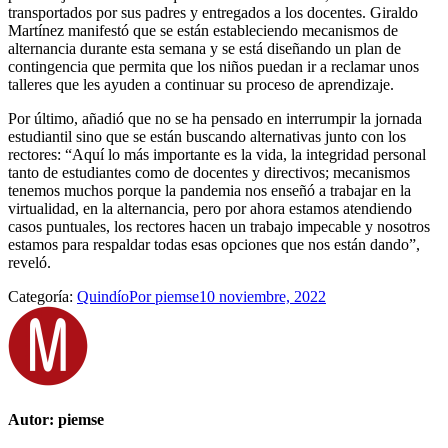
transportados por sus padres y entregados a los docentes. Giraldo
Martínez manifestó que se están estableciendo mecanismos de
alternancia durante esta semana y se está diseñando un plan de
contingencia que permita que los niños puedan ir a reclamar unos
talleres que les ayuden a continuar su proceso de aprendizaje.
Por último, añadió que no se ha pensado en interrumpir la jornada
estudiantil sino que se están buscando alternativas junto con los
rectores: “Aquí lo más importante es la vida, la integridad personal
tanto de estudiantes como de docentes y directivos; mecanismos
tenemos muchos porque la pandemia nos enseñó a trabajar en la
virtualidad, en la alternancia, pero por ahora estamos atendiendo
casos puntuales, los rectores hacen un trabajo impecable y nosotros
estamos para respaldar todas esas opciones que nos están dando”,
reveló.
Categoría:
Quindío
Por
piemse
10 noviembre, 2022
Autor:
piemse