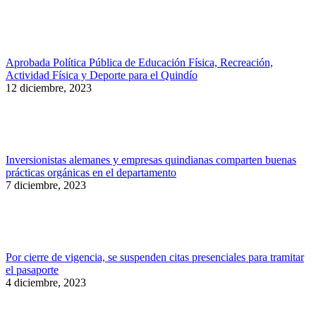
Aprobada Política Pública de Educación Física, Recreación,
Actividad Física y Deporte para el Quindío
12 diciembre, 2023
Inversionistas alemanes y empresas quindianas comparten buenas
prácticas orgánicas en el departamento
7 diciembre, 2023
Por cierre de vigencia, se suspenden citas presenciales para tramitar
el pasaporte
4 diciembre, 2023