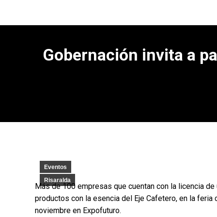
Gobernación invita a pa
Eventos
Risaralda
Más de 100 empresas que cuentan con la licencia de 
productos con la esencia del Eje Cafetero, en la feri
noviembre en Expofuturo.