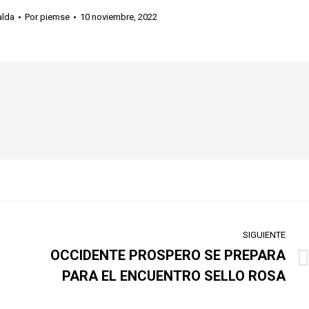
alda
Por
piemse
10 noviembre, 2022
SIGUIENTE
OCCIDENTE PROSPERO SE PREPARA
Publicación
PARA EL ENCUENTRO SELLO ROSA
siguiente: