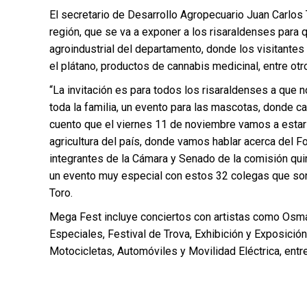
El secretario de Desarrollo Agropecuario Juan Carlos
región, que se va a exponer a los risaraldenses para 
agroindustrial del departamento, donde los visitantes
el plátano, productos de cannabis medicinal, entre ot
“La invitación es para todos los risaraldenses a que
toda la familia, un evento para las mascotas, donde c
cuento que el viernes 11 de noviembre vamos a estar c
agricultura del país, donde vamos hablar acerca del 
integrantes de la Cámara y Senado de la comisión qui
un evento muy especial con estos 32 colegas que son l
Toro.
Mega Fest incluye conciertos con artistas como Osma
Especiales, Festival de Trova, Exhibición y Exposició
Motocicletas, Automóviles y Movilidad Eléctrica, entre