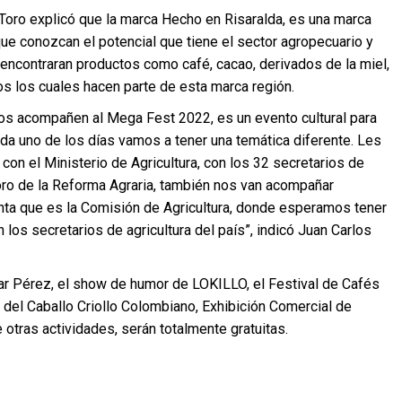
 Toro explicó que la marca Hecho en Risaralda, es una marca
que conozcan el potencial que tiene el sector agropecuario y
 encontraran productos como café, cacao, derivados de la miel,
ros los cuales hacen parte de esta marca región.
 nos acompañen al Mega Fest 2022, es un evento cultural para
ada uno de los días vamos a tener una temática diferente. Les
on el Ministerio de Agricultura, con los 32 secretarios de
Foro de la Reforma Agraria, también nos van acompañar
nta que es la Comisión de Agricultura, donde esperamos tener
os secretarios de agricultura del país”, indicó Juan Carlos
r Pérez, el show de humor de LOKILLO, el Festival de Cafés
n del Caballo Criollo Colombiano, Exhibición Comercial de
 otras actividades, serán totalmente gratuitas.