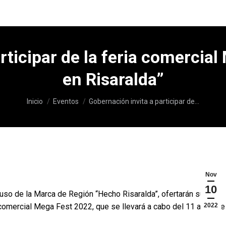
rticipar de la feria comerci
en Risaralda”
Estás aquí:
Inicio
Eventos
Gobernación invita a participar de…
Nov
10
uso de la Marca de Región “Hecho Risaralda”, ofertarán sus
a comercial Mega Fest 2022, que se llevará a cabo del 11 al 14 de
2022