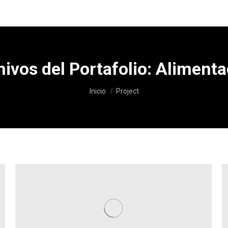
ivos del Portafolio:
Alimenta
Estás aquí:
Inicio
Project