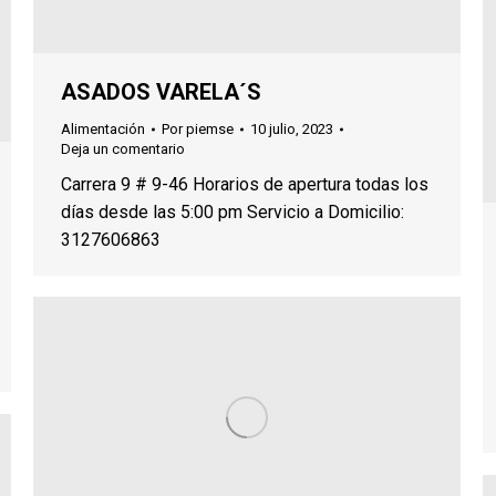
ASADOS VARELA´S
Alimentación
Por
piemse
10 julio, 2023
Deja un comentario
Carrera 9 # 9-46 Horarios de apertura todas los
días desde las 5:00 pm Servicio a Domicilio:
3127606863