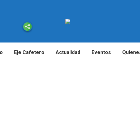
io
Eje Cafetero
Actualidad
Eventos
Quiene