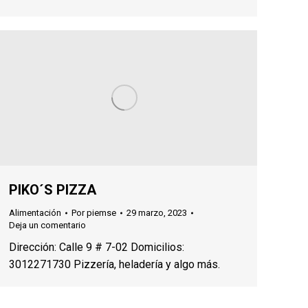
PIKO´S PIZZA
Alimentación
Por
piemse
29 marzo, 2023
Deja un comentario
Dirección: Calle 9 # 7-02 Domicilios:
3012271730 Pizzería, heladería y algo más.