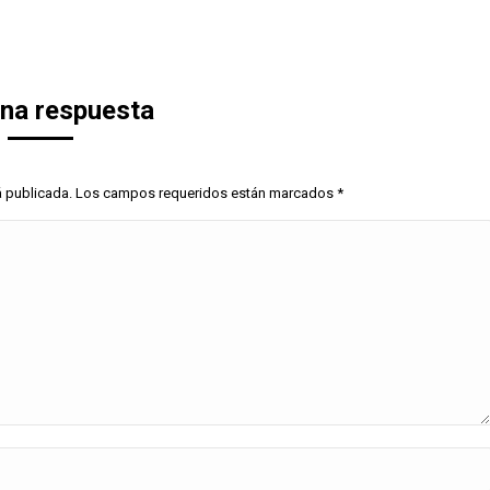
una respuesta
erá publicada. Los campos requeridos están marcados
*