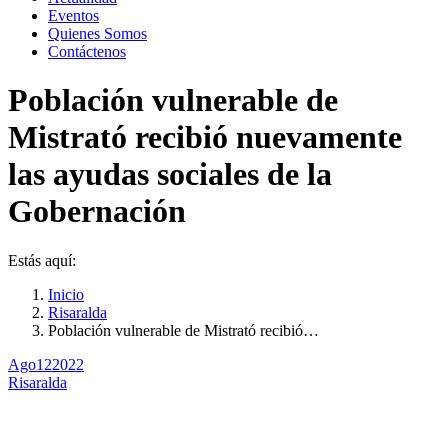
Eventos
Quienes Somos
Contáctenos
Población vulnerable de
Mistrató recibió nuevamente
las ayudas sociales de la
Gobernación
Estás aquí:
Inicio
Risaralda
Población vulnerable de Mistrató recibió…
Ago
12
2022
Risaralda