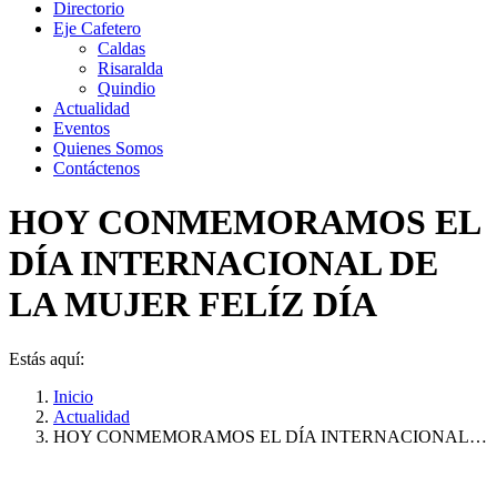
Directorio
Eje Cafetero
Caldas
Risaralda
Quindio
Actualidad
Eventos
Quienes Somos
Contáctenos
HOY CONMEMORAMOS EL
DÍA INTERNACIONAL DE
LA MUJER FELÍZ DÍA
Estás aquí:
Inicio
Actualidad
HOY CONMEMORAMOS EL DÍA INTERNACIONAL…