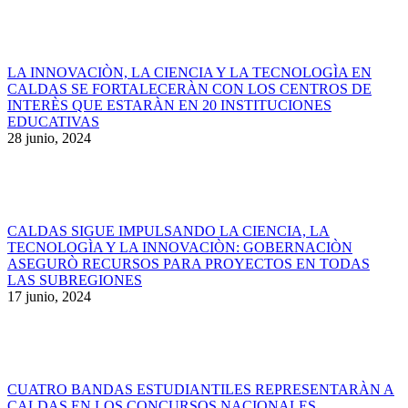
LA INNOVACIÒN, LA CIENCIA Y LA TECNOLOGÌA EN
CALDAS SE FORTALECERÀN CON LOS CENTROS DE
INTERÈS QUE ESTARÀN EN 20 INSTITUCIONES
EDUCATIVAS
28 junio, 2024
CALDAS SIGUE IMPULSANDO LA CIENCIA, LA
TECNOLOGÌA Y LA INNOVACIÒN: GOBERNACIÒN
ASEGURÒ RECURSOS PARA PROYECTOS EN TODAS
LAS SUBREGIONES
17 junio, 2024
CUATRO BANDAS ESTUDIANTILES REPRESENTARÀN A
CALDAS EN LOS CONCURSOS NACIONALES