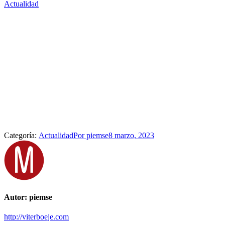
Actualidad
Categoría:
Actualidad
Por
piemse
8 marzo, 2023
Autor:
piemse
http://viterboeje.com