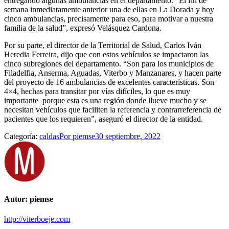
entregando algunas ambulancias en el departamento. “El fin de
semana inmediatamente anterior una de ellas en La Dorada y hoy
cinco ambulancias, precisamente para eso, para motivar a nuestra
familia de la salud”, expresó Velásquez Cardona.
Por su parte, el director de la Territorial de Salud, Carlos Iván
Heredia Ferreira, dijo que con estos vehículos se impactaron las
cinco subregiones del departamento. “Son para los municipios de
Filadelfia, Anserma, Aguadas, Viterbo y Manzanares, y hacen parte
del proyecto de 16 ambulancias de excelentes características. Son
4×4, hechas para transitar por vías difíciles, lo que es muy
importante porque esta es una región donde llueve mucho y se
necesitan vehículos que faciliten la referencia y contrarreferencia de
pacientes que los requieren”, aseguró el director de la entidad.
Categoría:
caldas
Por
piemse
30 septiembre, 2022
Autor:
piemse
http://viterboeje.com