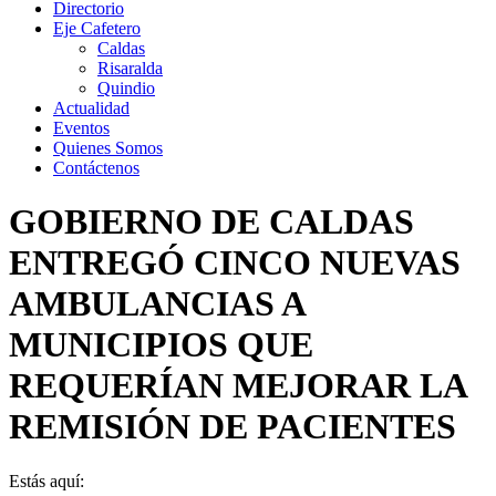
Directorio
Eje Cafetero
Caldas
Risaralda
Quindio
Actualidad
Eventos
Quienes Somos
Contáctenos
GOBIERNO DE CALDAS
ENTREGÓ CINCO NUEVAS
AMBULANCIAS A
MUNICIPIOS QUE
REQUERÍAN MEJORAR LA
REMISIÓN DE PACIENTES
Estás aquí: