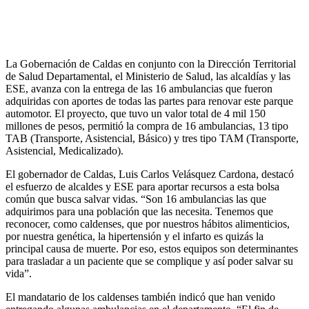
La Gobernación de Caldas en conjunto con la Dirección Territorial
de Salud Departamental, el Ministerio de Salud, las alcaldías y las
ESE, avanza con la entrega de las 16 ambulancias que fueron
adquiridas con aportes de todas las partes para renovar este parque
automotor. El proyecto, que tuvo un valor total de 4 mil 150
millones de pesos, permitió la compra de 16 ambulancias, 13 tipo
TAB (Transporte, Asistencial, Básico) y tres tipo TAM (Transporte,
Asistencial, Medicalizado).
El gobernador de Caldas, Luis Carlos Velásquez Cardona, destacó
el esfuerzo de alcaldes y ESE para aportar recursos a esta bolsa
común que busca salvar vidas. “Son 16 ambulancias las que
adquirimos para una población que las necesita. Tenemos que
reconocer, como caldenses, que por nuestros hábitos alimenticios,
por nuestra genética, la hipertensión y el infarto es quizás la
principal causa de muerte. Por eso, estos equipos son determinantes
para trasladar a un paciente que se complique y así poder salvar su
vida”.
El mandatario de los caldenses también indicó que han venido