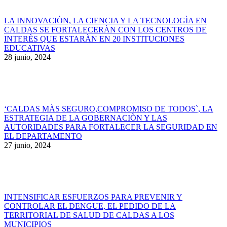
LA INNOVACIÒN, LA CIENCIA Y LA TECNOLOGÌA EN
CALDAS SE FORTALECERÀN CON LOS CENTROS DE
INTERÈS QUE ESTARÀN EN 20 INSTITUCIONES
EDUCATIVAS
28 junio, 2024
‘CALDAS MÀS SEGURO,COMPROMISO DE TODOS`, LA
ESTRATEGIA DE LA GOBERNACIÒN Y LAS
AUTORIDADES PARA FORTALECER LA SEGURIDAD EN
EL DEPARTAMENTO
27 junio, 2024
INTENSIFICAR ESFUERZOS PARA PREVENIR Y
CONTROLAR EL DENGUE, EL PEDIDO DE LA
TERRITORIAL DE SALUD DE CALDAS A LOS
MUNICIPIOS