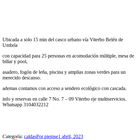
Ubicada a solo 15 min del casco urbano vía Viterbo Belén de
Umbría
con capacidad para 25 personas en acomodación múltiple, mesa de
billar y pool,
asadero, fogón de leña, piscina y amplias zonas verdes para un
merecido descanso.
ademas contamos con acceso a sendero ecológico con cascada.
info y reservas en calle 7 No. 7 – 09 Viterbo eje multiservicios.
Whatsapp 3104032212
Categoría:
caldas
Por
piemse
1 abril, 2023