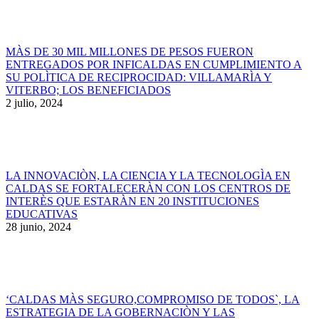
MÀS DE 30 MIL MILLONES DE PESOS FUERON
ENTREGADOS POR INFICALDAS EN CUMPLIMIENTO A
SU POLÌTICA DE RECIPROCIDAD: VILLAMARÌA Y
VITERBO; LOS BENEFICIADOS
2 julio, 2024
LA INNOVACIÒN, LA CIENCIA Y LA TECNOLOGÌA EN
CALDAS SE FORTALECERÀN CON LOS CENTROS DE
INTERÈS QUE ESTARÀN EN 20 INSTITUCIONES
EDUCATIVAS
28 junio, 2024
‘CALDAS MÀS SEGURO,COMPROMISO DE TODOS`, LA
ESTRATEGIA DE LA GOBERNACIÒN Y LAS