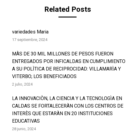
Related Posts
variedades Maria
17 septiembre, 2024
MÀS DE 30 MIL MILLONES DE PESOS FUERON
ENTREGADOS POR INFICALDAS EN CUMPLIMIENTO
A SU POLÌTICA DE RECIPROCIDAD: VILLAMARÌA Y
VITERBO; LOS BENEFICIADOS
2 julio, 2024
LA INNOVACIÒN, LA CIENCIA Y LA TECNOLOGÌA EN
CALDAS SE FORTALECERÀN CON LOS CENTROS DE
INTERÈS QUE ESTARÀN EN 20 INSTITUCIONES
EDUCATIVAS
28 junio, 2024