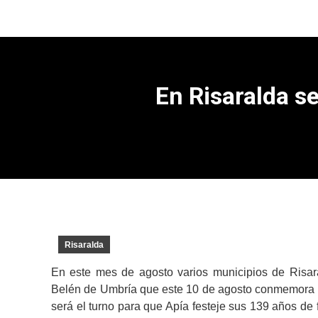
En Risaralda s
Risaralda
En este mes de agosto varios municipios de Risaral
Belén de Umbría que este 10 de agosto conmemora 13
será el turno para que Apía festeje sus 139 años de