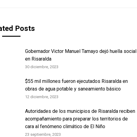
ated Posts
Gobernador Victor Manuel Tamayo dejó huella social
en Risaralda
30 diciembre, 2023
$55 mil millones fueron ejecutados Risaralda en
obras de agua potable y saneamiento básico
12 diciembre, 2023
Autoridades de los municipios de Risaralda reciben
acompañamiento para preparar los territorios de
cara al fenómeno climático de El Niño
23 septiembre, 2023