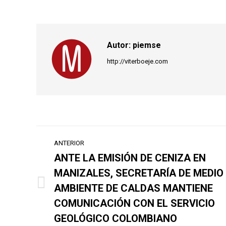
Autor:
piemse
http://viterboeje.com
Navegación
ANTERIOR
entre
ANTE LA EMISIÓN DE CENIZA EN
MANIZALES, SECRETARÍA DE MEDIO
publicaciones
AMBIENTE DE CALDAS MANTIENE
Publicación
anterior:
COMUNICACIÓN CON EL SERVICIO
GEOLÓGICO COLOMBIANO