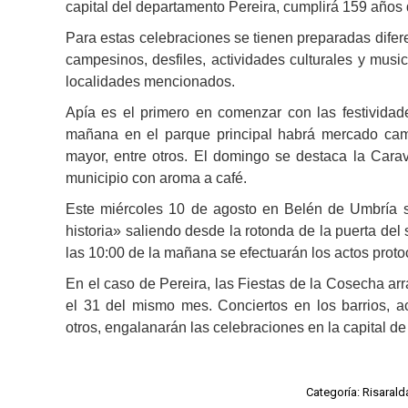
capital del departamento Pereira, cumplirá 159 años
Para estas celebraciones se tienen preparadas difer
campesinos, desfiles, actividades culturales y mus
localidades mencionados.
Apía es el primero en comenzar con las festividade
mañana en el parque principal habrá mercado camp
mayor, entre otros. El domingo se destaca la Carava
municipio con aroma a café.
Este miércoles 10 de agosto en Belén de Umbría se
historia» saliendo desde la rotonda de la puerta del s
las 10:00 de la mañana se efectuarán los actos protoc
En el caso de Pereira, las Fiestas de la Cosecha ar
el 31 del mismo mes. Conciertos en los barrios, act
otros, engalanarán las celebraciones en la capital de
Categoría:
Risarald