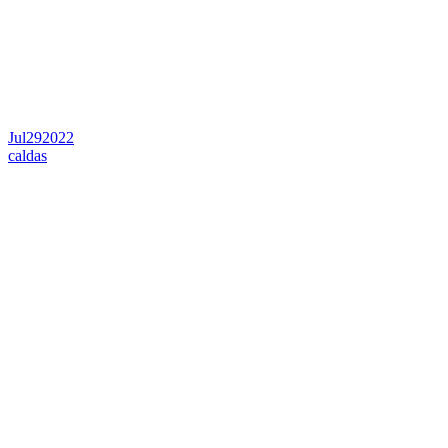
Jul
29
2022
caldas