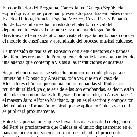
El coordinador del Programa, Carlos Jaime Gallego Sepúlveda,
explicó que, aunque ya se han presentado pasantías en países como
Estados Unidos, Francia, España, México, Costa Rica y Panamá,
donde los estudiantes han mostrado el talento musical del
departamento, esta es la primera vez que una delegación de
directores de bandas de otro país visita el departamento para conocer
el modelo de enseñanza y aprendizaje del proceso musical caldense.
La inmersión se realiza en Riosucio con siete directores de bandas
de diferentes regiones de Perú, quienes durante la semana han tenido
una agenda que contempla visitas a las instituciones educativas.
Según el coordinador, se seleccionaron como municipios para esta
inmersión a Riosucio y Anserma, toda vez que en el caso de
Riosucio es el único que cuenta con ocho bandas sinfónicas con
multiculturalidad, ya que seis de ellas son etnobandas, es decir, están
ubicadas en comunidades indígenas. Por otro lado, en Anserma está
el maestro Jairo Alfonso Machado, quien es el escritor y compositor
del método de formación musical que se aplica en Caldas y el cual
se publicará próximamente.
Entre las apreciaciones que se llevan los maestros de la delegación
del Perú es precisamente que Caldas es el único departamento en el
país que tiene inmerso en el currículo estudiantil el proceso de