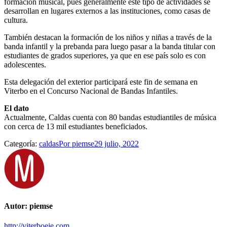
formación musical, pues generalmente este tipo de actividades se
desarrollan en lugares externos a las instituciones, como casas de
cultura.
También destacan la formación de los niños y niñas a través de la
banda infantil y la prebanda para luego pasar a la banda titular con
estudiantes de grados superiores, ya que en ese país solo es con
adolescentes.
Esta delegación del exterior participará este fin de semana en
Viterbo en el Concurso Nacional de Bandas Infantiles.
El dato
Actualmente, Caldas cuenta con 80 bandas estudiantiles de música
con cerca de 13 mil estudiantes beneficiados.
Categoría:
caldas
Por
piemse
29 julio, 2022
Autor:
piemse
http://viterboeje.com