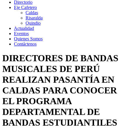
Directorio
Eje Cafetero
Caldas
Risaralda
Quindio
Actualidad
Eventos
Quienes Somos
Contáctenos
DIRECTORES DE BANDAS
MUSICALES DE PERÚ
REALIZAN PASANTÍA EN
CALDAS PARA CONOCER
EL PROGRAMA
DEPARTAMENTAL DE
BANDAS ESTUDIANTILES