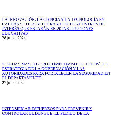
LA INNOVACIÒN, LA CIENCIA Y LA TECNOLOGÌA EN
CALDAS SE FORTALECERÀN CON LOS CENTROS DE
INTERÈS QUE ESTARÀN EN 20 INSTITUCIONES
EDUCATIVAS
28 junio, 2024
‘CALDAS MÀS SEGURO,COMPROMISO DE TODOS`, LA
ESTRATEGIA DE LA GOBERNACIÒN Y LAS
AUTORIDADES PARA FORTALECER LA SEGURIDAD EN
EL DEPARTAMENTO
27 junio, 2024
INTENSIFICAR ESFUERZOS PARA PREVENIR Y
CONTROLAR EL DENGUE, EL PEDIDO DE LA