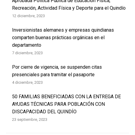
Aprobada Política Pública de Educación Física,
Recreación, Actividad Física y Deporte para el Quindío
12 diciembre, 2023
Inversionistas alemanes y empresas quindianas
comparten buenas prácticas orgánicas en el
departamento
7 diciembre, 2023
Por cierre de vigencia, se suspenden citas
presenciales para tramitar el pasaporte
4 diciembre, 2023
50 FAMILIAS BENEFICIADAS CON LA ENTREGA DE
AYUDAS TÉCNICAS PARA POBLACIÓN CON
DISCAPACIDAD DEL QUINDÍO
23 septiembre, 2023