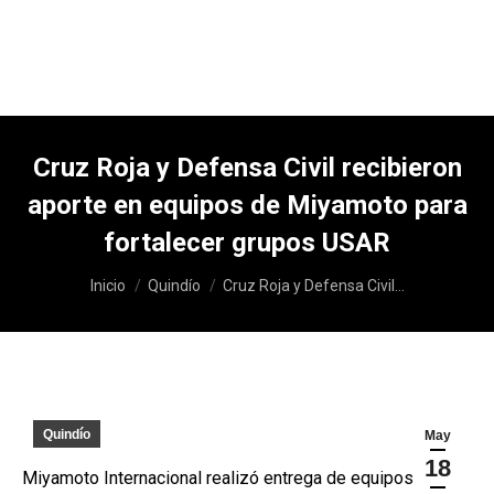
Cruz Roja y Defensa Civil recibieron
aporte en equipos de Miyamoto para
fortalecer grupos USAR
Estás aquí:
Inicio
Quindío
Cruz Roja y Defensa Civil…
Quindío
May
18
Miyamoto Internacional realizó entrega de equipos de