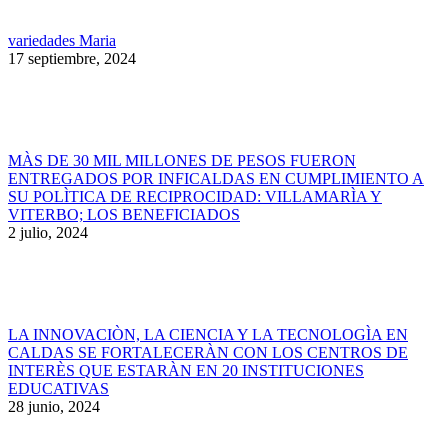
variedades Maria
17 septiembre, 2024
MÀS DE 30 MIL MILLONES DE PESOS FUERON
ENTREGADOS POR INFICALDAS EN CUMPLIMIENTO A
SU POLÌTICA DE RECIPROCIDAD: VILLAMARÌA Y
VITERBO; LOS BENEFICIADOS
2 julio, 2024
LA INNOVACIÒN, LA CIENCIA Y LA TECNOLOGÌA EN
CALDAS SE FORTALECERÀN CON LOS CENTROS DE
INTERÈS QUE ESTARÀN EN 20 INSTITUCIONES
EDUCATIVAS
28 junio, 2024