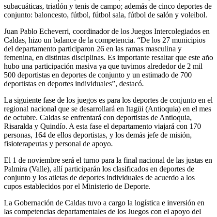
subacuáticas, triatlón y tenis de campo; además de cinco deportes de
conjunto: baloncesto, fútbol, fútbol sala, fútbol de salón y voleibol.
Juan Pablo Echeverri, coordinador de los Juegos Intercolegiados en
Caldas, hizo un balance de la competencia. “De los 27 municipios
del departamento participaron 26 en las ramas masculina y
femenina, en distintas disciplinas. Es importante resaltar que este año
hubo una participación masiva ya que tuvimos alrededor de 2 mil
500 deportistas en deportes de conjunto y un estimado de 700
deportistas en deportes individuales”, destacó.
La siguiente fase de los juegos es para los deportes de conjunto en el
regional nacional que se desarrollará en Itagüi (Antioquia) en el mes
de octubre. Caldas se enfrentará con deportistas de Antioquia,
Risaralda y Quindío. A esta fase el departamento viajará con 170
personas, 164 de ellos deportistas, y los demás jefe de misión,
fisioterapeutas y personal de apoyo.
El 1 de noviembre será el turno para la final nacional de las justas en
Palmira (Valle), allí participarán los clasificados en deportes de
conjunto y los atletas de deportes individuales de acuerdo a los
cupos establecidos por el Ministerio de Deporte.
La Gobernación de Caldas tuvo a cargo la logística e inversión en
las competencias departamentales de los Juegos con el apoyo del