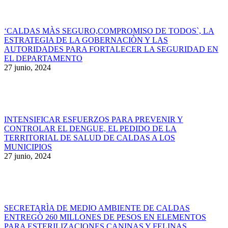
‘CALDAS MÀS SEGURO,COMPROMISO DE TODOS`, LA
ESTRATEGIA DE LA GOBERNACIÒN Y LAS
AUTORIDADES PARA FORTALECER LA SEGURIDAD EN
EL DEPARTAMENTO
27 junio, 2024
INTENSIFICAR ESFUERZOS PARA PREVENIR Y
CONTROLAR EL DENGUE, EL PEDIDO DE LA
TERRITORIAL DE SALUD DE CALDAS A LOS
MUNICIPIOS
27 junio, 2024
SECRETARÌA DE MEDIO AMBIENTE DE CALDAS
ENTREGÒ 260 MILLONES DE PESOS EN ELEMENTOS
PARA ESTERILIZACIONES CANINAS Y FELINAS