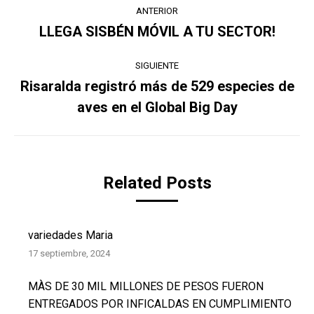
Navegación
ANTERIOR
entre
LLEGA SISBÉN MÓVIL A TU SECTOR!
Publicación
anterior:
publicaciones
SIGUIENTE
Risaralda registró más de 529 especies de
Publicación
aves en el Global Big Day
siguiente:
Related Posts
variedades Maria
17 septiembre, 2024
MÀS DE 30 MIL MILLONES DE PESOS FUERON
ENTREGADOS POR INFICALDAS EN CUMPLIMIENTO