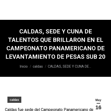
CALDAS, SEDE Y CUNA DE
TALENTOS QUE BRILLARON EN EL
CAMPEONATO PANAMERICANO DE
LEVANTAMIENTO DE PESAS SUB 20
Estás aquí:
Inicio
caldas
CALDAS, SEDE Y CUNA DE…
caldas
May
16
Caldas fue sede del Campeonato Panamericano de