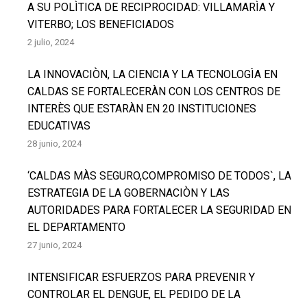
A SU POLÌTICA DE RECIPROCIDAD: VILLAMARÌA Y
VITERBO; LOS BENEFICIADOS
2 julio, 2024
LA INNOVACIÒN, LA CIENCIA Y LA TECNOLOGÌA EN
CALDAS SE FORTALECERÀN CON LOS CENTROS DE
INTERÈS QUE ESTARÀN EN 20 INSTITUCIONES
EDUCATIVAS
28 junio, 2024
‘CALDAS MÀS SEGURO,COMPROMISO DE TODOS`, LA
ESTRATEGIA DE LA GOBERNACIÒN Y LAS
AUTORIDADES PARA FORTALECER LA SEGURIDAD EN
EL DEPARTAMENTO
27 junio, 2024
INTENSIFICAR ESFUERZOS PARA PREVENIR Y
CONTROLAR EL DENGUE, EL PEDIDO DE LA