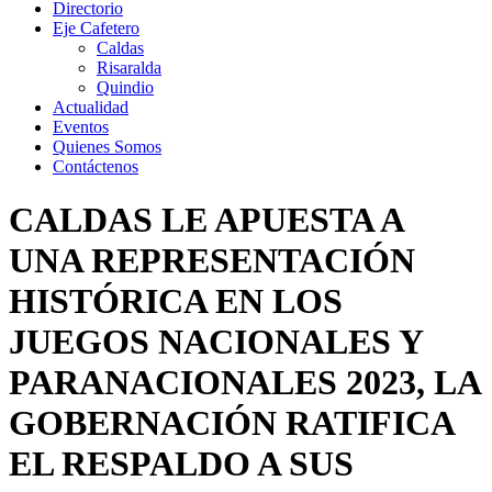
Directorio
Eje Cafetero
Caldas
Risaralda
Quindio
Actualidad
Eventos
Quienes Somos
Contáctenos
CALDAS LE APUESTA A
UNA REPRESENTACIÓN
HISTÓRICA EN LOS
JUEGOS NACIONALES Y
PARANACIONALES 2023, LA
GOBERNACIÓN RATIFICA
EL RESPALDO A SUS