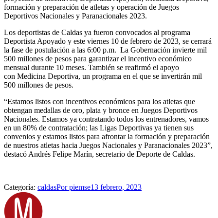
formación y preparación de atletas y operación de Juegos
Deportivos Nacionales y Paranacionales 2023.
Los deportistas de Caldas ya fueron convocados al programa
Deportista Apoyado y este viernes 10 de febrero de 2023, se cerrará
la fase de postulación a las 6:00 p.m. La Gobernación invierte mil
500 millones de pesos para garantizar el incentivo económico
mensual durante 10 meses. También se reafirmó el apoyo
con Medicina Deportiva, un programa en el que se invertirán mil
500 millones de pesos.
“Estamos listos con incentivos económicos para los atletas que
obtengan medallas de oro, plata y bronce en Juegos Deportivos
Nacionales. Estamos ya contratando todos los entrenadores, vamos
en un 80% de contratación; las Ligas Deportivas ya tienen sus
convenios y estamos listos para afrontar la formación y preparación
de nuestros atletas hacia Juegos Nacionales y Paranacionales 2023”,
destacó Andrés Felipe Marín, secretario de Deporte de Caldas.
Categoría:
caldas
Por
piemse
13 febrero, 2023