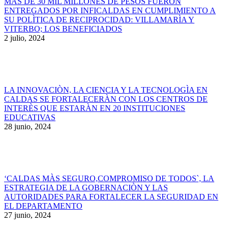
MÀS DE 30 MIL MILLONES DE PESOS FUERON
ENTREGADOS POR INFICALDAS EN CUMPLIMIENTO A
SU POLÌTICA DE RECIPROCIDAD: VILLAMARÌA Y
VITERBO; LOS BENEFICIADOS
2 julio, 2024
LA INNOVACIÒN, LA CIENCIA Y LA TECNOLOGÌA EN
CALDAS SE FORTALECERÀN CON LOS CENTROS DE
INTERÈS QUE ESTARÀN EN 20 INSTITUCIONES
EDUCATIVAS
28 junio, 2024
‘CALDAS MÀS SEGURO,COMPROMISO DE TODOS`, LA
ESTRATEGIA DE LA GOBERNACIÒN Y LAS
AUTORIDADES PARA FORTALECER LA SEGURIDAD EN
EL DEPARTAMENTO
27 junio, 2024