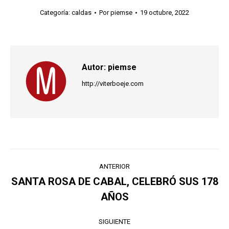
Categoría:
caldas
Por
piemse
19 octubre, 2022
Autor:
piemse
http://viterboeje.com
Navegación
ANTERIOR
entre
SANTA ROSA DE CABAL, CELEBRÓ SUS 178
Publicación
AÑOS
publicaciones
anterior:
SIGUIENTE