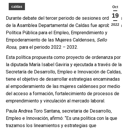
caldas
Oct
19
Durante debate del tercer periodo de sesiones ordinarias
de la Asamblea Departamental de Caldas fue aprobada la
2022
Política Pública para el Empleo, Emprendimiento y
Empoderamiento de las Mujeres Caldenses,
Sello
Rosa,
para el periodo 2022 – 2032.
Esta política propuesta como proyecto de ordenanza por
la diputada María Isabel Gaviria y ejecutada a través de la
Secretaría de Desarrollo, Empleo e Innovación de Caldas,
tiene el objetivo de desarrollar estrategias encaminadas
al empoderamiento de las mujeres caldenses por medio
del acceso a formación, fortalecimiento de procesos de
emprendimiento y vinculación al mercado laboral.
Paula Andrea Toro Santana, secretaria de Desarrollo,
Empleo e Innovación, afirmó: “Es una política con la que
trazamos los lineamientos y estrategias que