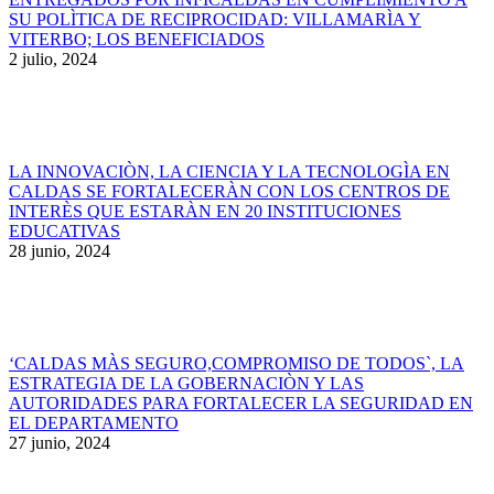
SU POLÌTICA DE RECIPROCIDAD: VILLAMARÌA Y
VITERBO; LOS BENEFICIADOS
2 julio, 2024
LA INNOVACIÒN, LA CIENCIA Y LA TECNOLOGÌA EN
CALDAS SE FORTALECERÀN CON LOS CENTROS DE
INTERÈS QUE ESTARÀN EN 20 INSTITUCIONES
EDUCATIVAS
28 junio, 2024
‘CALDAS MÀS SEGURO,COMPROMISO DE TODOS`, LA
ESTRATEGIA DE LA GOBERNACIÒN Y LAS
AUTORIDADES PARA FORTALECER LA SEGURIDAD EN
EL DEPARTAMENTO
27 junio, 2024