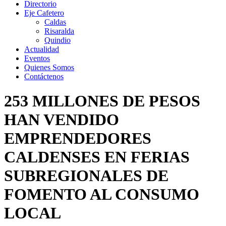
Directorio
Eje Cafetero
Caldas
Risaralda
Quindio
Actualidad
Eventos
Quienes Somos
Contáctenos
253 MILLONES DE PESOS
HAN VENDIDO
EMPRENDEDORES
CALDENSES EN FERIAS
SUBREGIONALES DE
FOMENTO AL CONSUMO
LOCAL