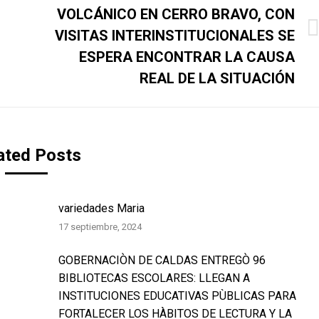
VOLCÁNICO EN CERRO BRAVO, CON
VISITAS INTERINSTITUCIONALES SE
Publicación
siguiente:
ESPERA ENCONTRAR LA CAUSA
REAL DE LA SITUACIÓN
ated Posts
variedades Maria
17 septiembre, 2024
GOBERNACIÒN DE CALDAS ENTREGÒ 96
BIBLIOTECAS ESCOLARES: LLEGAN A
INSTITUCIONES EDUCATIVAS PÙBLICAS PARA
FORTALECER LOS HÀBITOS DE LECTURA Y LA