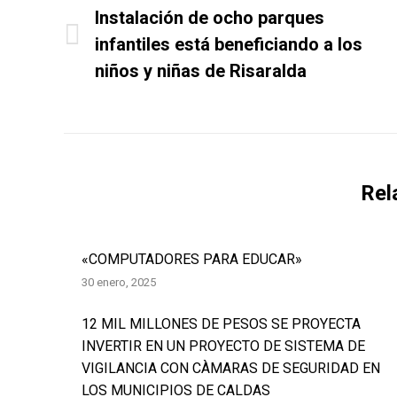
Instalación de ocho parques
publicaciones
infantiles está beneficiando a los
Publicación
anterior:
niños y niñas de Risaralda
Rel
«COMPUTADORES PARA EDUCAR»
30 enero, 2025
12 MIL MILLONES DE PESOS SE PROYECTA
INVERTIR EN UN PROYECTO DE SISTEMA DE
VIGILANCIA CON CÀMARAS DE SEGURIDAD EN
LOS MUNICIPIOS DE CALDAS