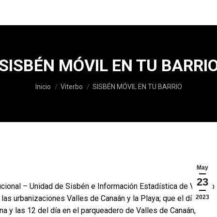
SISBÉN MÓVIL EN TU BARRI
Estás aquí:
Inicio
Viterbo
SISBÉN MÓVIL EN TU BARRIO
May
23
ucional – Unidad de Sisbén e Información Estadística de Viterbo
las urbanizaciones Valles de Canaán y la Playa; que el día
2023
a y las 12 del día en el parqueadero de Valles de Canaán,