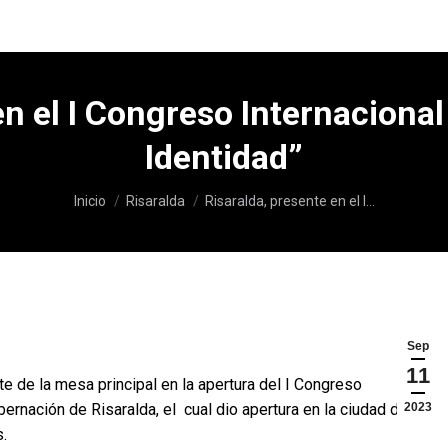
en el I Congreso Internacional
Identidad”
Estás aquí:
Inicio
Risaralda
Risaralda, presente en el I…
Sep
11
te de la mesa principal en la apertura del I Congreso
ernación de Risaralda, el cual dio apertura en la ciudad de
2023
s.