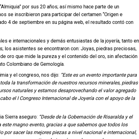
 “Almiquia” por sus 20 años; así mismo hace parte de un
 se inscribieron para participar del certamen “Origen e
ado 4 de septiembre en su página web, el resultado contó con
es e internacionales y demás entusiastas de la joyería, tanto en
as; los asistentes se encontraron con: Joyas, piedras preciosas,
e oro que mide la pureza y el contenido del oro, sin afectación
tuto Colombiano de Gemología.
mia y el congreso, nos dijo:
“Este es un evento importante para
 toda la transformación de nuestros recursos minerales, piedras
ecursos naturales y estamos desaprovechando el valor agregado
cabo el I Congreso Internacional de Joyería con el apoyo de la
ia Sierra aseguro:
“Desde de la Gobernación de Risaralda y el
 este magno evento, gracias a que sabemos que todos los
o por sacer las mejores piezas a nivel nacional e internacional,