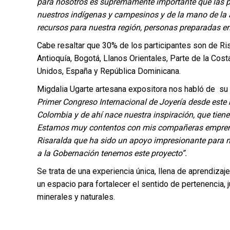
para nosotros es supremamente importante que las pe
nuestros indígenas y campesinos y de la mano de l
recursos para nuestra región, personas preparadas e
Cabe resaltar que 30% de los participantes son de Ri
Antioquía, Bogotá, Llanos Orientales, Parte de la C
Unidos, España y República Dominicana.
Migdalia Ugarte artesana expositora nos habló de su
Primer Congreso Internacional de Joyería desde este h
Colombia y de ahí nace nuestra inspiración, que tie
Estamos muy contentos con mis compañeras emprend
Risaralda que ha sido un apoyo impresionante para 
a la Gobernación tenemos este proyecto”.
Se trata de una experiencia única, llena de aprendiza
un espacio para fortalecer el sentido de pertenencia,
minerales y naturales.