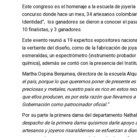
Este congreso es el homenaje a la escuela de joyería
concurso donde hace un mes, 34 artesanos colombianos
Identidad”, los ganadores se dieron a conocer el pas
10 finalistas, y 3 ganadores.
Este evento reunió a 19 expertos expositores nacional
la vertiente del diseño, como de la fabricación de joy
esmeraldas, un espectrómetro (instrumento probador d
química), además se contó con la presencia del Insti
Martha Ospina Benjumea, directora de la escuela Alqui
el país, porque lo que queremos poner de presente es
preciosas y metales, nuestro país es rico en estos r
que ellos producen, es por esta razón que llevamos a 
Gobernación como patrocinador oficial.”
Por su parte la primera dama del departamento Nathal
despacho de la primera dama quisimos darle apoyo a
artesanos y joyeros risaraldenses se esfuerzan a diari