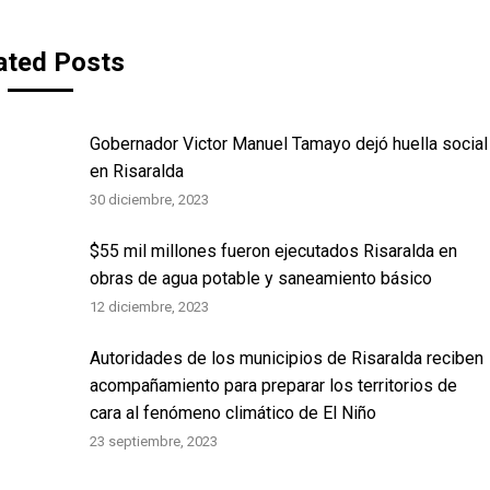
ated Posts
Gobernador Victor Manuel Tamayo dejó huella social
en Risaralda
30 diciembre, 2023
$55 mil millones fueron ejecutados Risaralda en
obras de agua potable y saneamiento básico
12 diciembre, 2023
Autoridades de los municipios de Risaralda reciben
acompañamiento para preparar los territorios de
cara al fenómeno climático de El Niño
23 septiembre, 2023