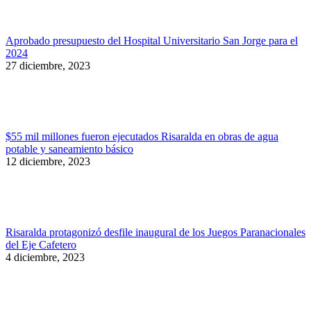
Aprobado presupuesto del Hospital Universitario San Jorge para el
2024
27 diciembre, 2023
$55 mil millones fueron ejecutados Risaralda en obras de agua
potable y saneamiento básico
12 diciembre, 2023
Risaralda protagonizó desfile inaugural de los Juegos Paranacionales
del Eje Cafetero
4 diciembre, 2023