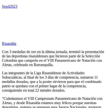
Sep
4
2023
Risaralda
Con 3 medallas de oro en la última jornada, terminó la presentación
de las deportistas risaraldenses que hicieron parte de la Selección
Colombia que campeón en el VIII Panamericano de Natación con
Aletas, celebrado en Barranquilla.
Las integrantes de la Liga Risaraldense de Actividades
Subacuáticas, al final de los 3 días de competencia, sumaron 11
medallas doradas, que a la postre sirvieron para que el combinado
patrio se quedara con el primer lugar de la competencia,
consiguiendo en total 22 metales dorados.
“Culminamos el VIII Campeonato Panamericano de Natación con
Aletas, y desde Risaralda estamos muy felices porque nuestras
deportistas, quienes se preparan para Juegos Nacionales, tuvieron