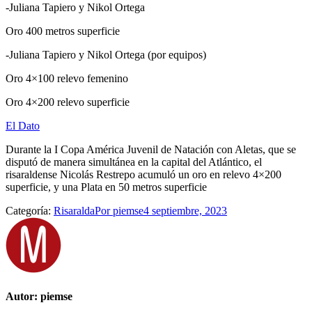
-Juliana Tapiero y Nikol Ortega
Oro 400 metros superficie
-Juliana Tapiero y Nikol Ortega (por equipos)
Oro 4×100 relevo femenino
Oro 4×200 relevo superficie
El Dato
Durante la I Copa América Juvenil de Natación con Aletas, que se
disputó de manera simultánea en la capital del Atlántico, el
risaraldense Nicolás Restrepo acumuló un oro en relevo 4×200
superficie, y una Plata en 50 metros superficie
Categoría:
Risaralda
Por
piemse
4 septiembre, 2023
Autor:
piemse