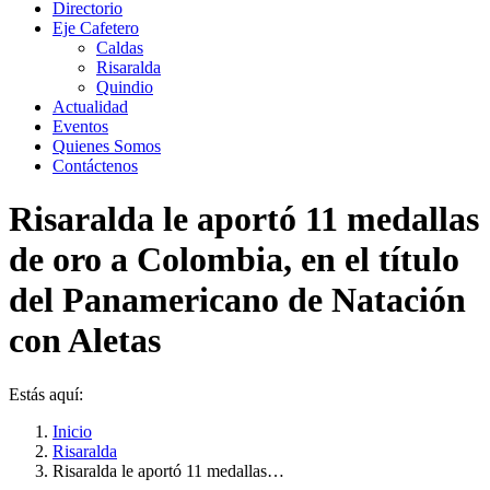
Directorio
Eje Cafetero
Caldas
Risaralda
Quindio
Actualidad
Eventos
Quienes Somos
Contáctenos
Risaralda le aportó 11 medallas
de oro a Colombia, en el título
del Panamericano de Natación
con Aletas
Estás aquí:
Inicio
Risaralda
Risaralda le aportó 11 medallas…