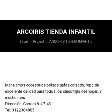
ARCOIRIS TIENDA INFANTIL
Estás aquí:
Inicio
Project
ARCOIRIS TIENDA INFANTIL
Manejamos accesorios,bolsos,gafas,calzado, ropa de
excelente calidad para todos los chiquit@s del hogar.. y
mucho más…
Dirección: Carrera 6 #7-43
Tel: 3122384805