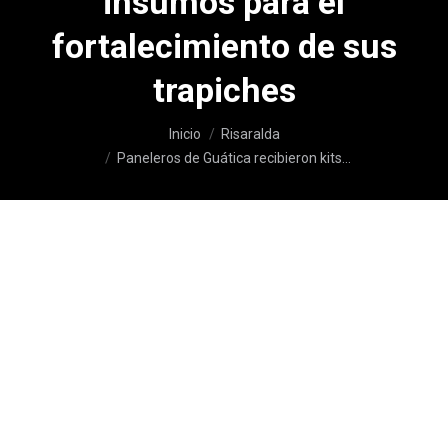
insumos para el
fortalecimiento de sus
trapiches
Estás aquí:
Inicio
Risaralda
Paneleros de Guática recibieron kits…