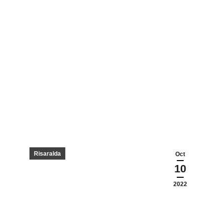
Risaralda
Oct
10
2022