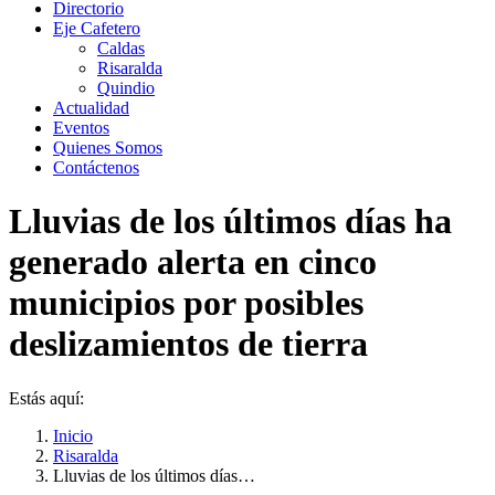
Directorio
Eje Cafetero
Caldas
Risaralda
Quindio
Actualidad
Eventos
Quienes Somos
Contáctenos
Lluvias de los últimos días ha
generado alerta en cinco
municipios por posibles
deslizamientos de tierra
Estás aquí:
Inicio
Risaralda
Lluvias de los últimos días…