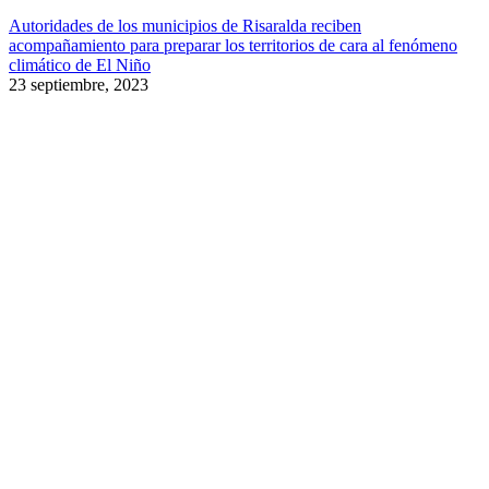
Autoridades de los municipios de Risaralda reciben
acompañamiento para preparar los territorios de cara al fenómeno
climático de El Niño
23 septiembre, 2023
Ir
a
Tienda