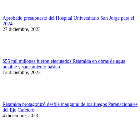
Aprobado presupuesto del Hospital Universitario San Jorge para el
2024
27 diciembre, 2023
$55 mil millones fueron ejecutados Risaralda en obras de agua
potable y saneamiento básico
12 diciembre, 2023
Risaralda protagonizó desfile inaugural de los Juegos Paranacionales
del Eje Cafetero
4 diciembre, 2023