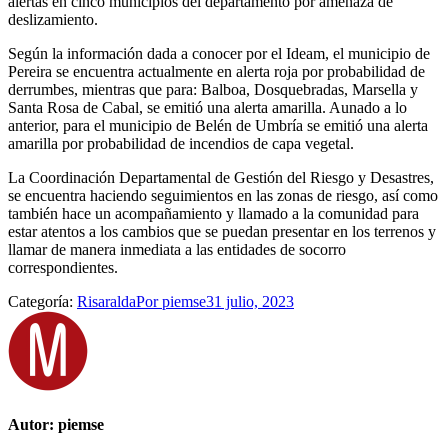
alertas en cinco municipios del departamento por amenaza de
deslizamiento.
Según la información dada a conocer por el Ideam, el municipio de
Pereira se encuentra actualmente en alerta roja por probabilidad de
derrumbes, mientras que para: Balboa, Dosquebradas, Marsella y
Santa Rosa de Cabal, se emitió una alerta amarilla. Aunado a lo
anterior, para el municipio de Belén de Umbría se emitió una alerta
amarilla por probabilidad de incendios de capa vegetal.
La Coordinación Departamental de Gestión del Riesgo y Desastres,
se encuentra haciendo seguimientos en las zonas de riesgo, así como
también hace un acompañamiento y llamado a la comunidad para
estar atentos a los cambios que se puedan presentar en los terrenos y
llamar de manera inmediata a las entidades de socorro
correspondientes.
Categoría:
Risaralda
Por
piemse
31 julio, 2023
Autor:
piemse