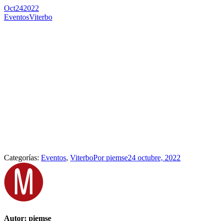
Oct
24
2022
Eventos
Viterbo
Categorías:
Eventos
,
Viterbo
Por
piemse
24 octubre, 2022
Autor:
piemse