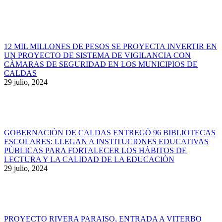
12 MIL MILLONES DE PESOS SE PROYECTA INVERTIR EN
UN PROYECTO DE SISTEMA DE VIGILANCIA CON
CÀMARAS DE SEGURIDAD EN LOS MUNICIPIOS DE
CALDAS
29 julio, 2024
GOBERNACIÒN DE CALDAS ENTREGÒ 96 BIBLIOTECAS
ESCOLARES: LLEGAN A INSTITUCIONES EDUCATIVAS
PÙBLICAS PARA FORTALECER LOS HÀBITOS DE
LECTURA Y LA CALIDAD DE LA EDUCACIÒN
29 julio, 2024
PROYECTO RIVERA PARAISO, ENTRADA A VITERBO