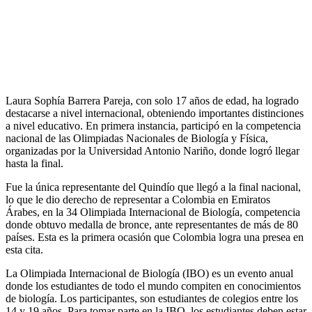
Laura Sophía Barrera Pareja, con solo 17 años de edad, ha logrado
destacarse a nivel internacional, obteniendo importantes distinciones
a nivel educativo. En primera instancia, participó en la competencia
nacional de las Olimpiadas Nacionales de Biología y Física,
organizadas por la Universidad Antonio Nariño, donde logró llegar
hasta la final.
Fue la única representante del Quindío que llegó a la final nacional,
lo que le dio derecho de representar a Colombia en Emiratos
Árabes, en la 34 Olimpiada Internacional de Biología, competencia
donde obtuvo medalla de bronce, ante representantes de más de 80
países. Esta es la primera ocasión que Colombia logra una presea en
esta cita.
La Olimpiada Internacional de Biología (IBO) es un evento anual
donde los estudiantes de todo el mundo compiten en conocimientos
de biología. Los participantes, son estudiantes de colegios entre los
14 y 19 años. Para tomar parte en la IBO, los estudiantes deben estar