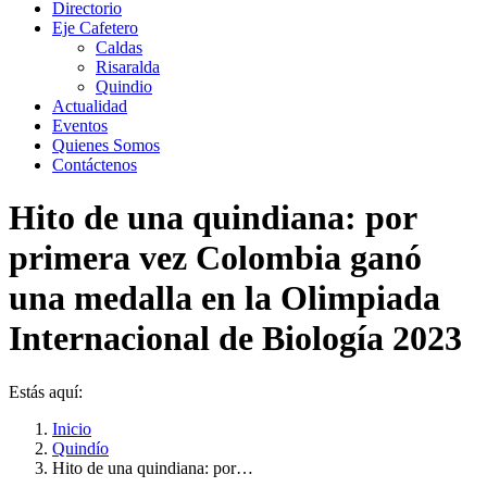
Directorio
Eje Cafetero
Caldas
Risaralda
Quindio
Actualidad
Eventos
Quienes Somos
Contáctenos
Hito de una quindiana: por
primera vez Colombia ganó
una medalla en la Olimpiada
Internacional de Biología 2023
Estás aquí:
Inicio
Quindío
Hito de una quindiana: por…