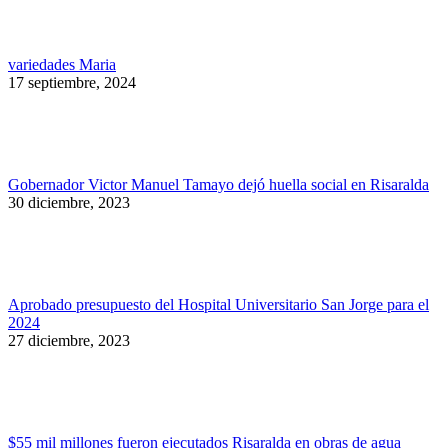
variedades Maria
17 septiembre, 2024
Gobernador Victor Manuel Tamayo dejó huella social en Risaralda
30 diciembre, 2023
Aprobado presupuesto del Hospital Universitario San Jorge para el
2024
27 diciembre, 2023
$55 mil millones fueron ejecutados Risaralda en obras de agua