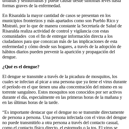
urbanas y semiurbanas y puede causar desde síntomas leves hasta
formas graves de la enfermedad.
En Risaralda la mayor cantidad de casos se presentan en los
municipios fronterizos y más apartados como son Pueblo Rico y
Mistrató, por lo que de manera constante la Secretaría de Salud de
Risaralda realiza actividad de control y vigilancia con estas
comunidades con el fin de entregar información directa a los
ciudadanos para que conozcan más de las implicaciones de esta
enfermedad y cómo desde sus hogares, a través de la adopción de
hábitos diarios pueden prevenir la aparición y propagación del
dengue.
¿Qué es el dengue?
El dengue se transmite a través de la picadura de mosquitos, los
cuales se infectan al picar a una persona que ya tiene el virus durante
el período en el que tienen una alta concentración del mismo en su
torrente sanguíneo. Estos mosquitos son conocidos por ser activos
durante el día, especialmente en las primeras horas de la mañana y
en las últimas horas de la tarde.
“Es importante destacar que el dengue no se transmite directamente
de persona a persona. Una persona infectada con el virus del dengue
no puede transmitirlo a otra persona a través del contacto casual,
como el contacto físico directo, el estornudo o la tos. El virus se