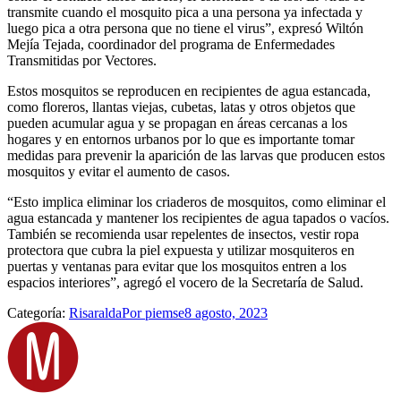
transmite cuando el mosquito pica a una persona ya infectada y
luego pica a otra persona que no tiene el virus”, expresó Wiltón
Mejía Tejada, coordinador del programa de Enfermedades
Transmitidas por Vectores.
Estos mosquitos se reproducen en recipientes de agua estancada,
como floreros, llantas viejas, cubetas, latas y otros objetos que
pueden acumular agua y se propagan en áreas cercanas a los
hogares y en entornos urbanos por lo que es importante tomar
medidas para prevenir la aparición de las larvas que producen estos
mosquitos y evitar el aumento de casos.
“Esto implica eliminar los criaderos de mosquitos, como eliminar el
agua estancada y mantener los recipientes de agua tapados o vacíos.
También se recomienda usar repelentes de insectos, vestir ropa
protectora que cubra la piel expuesta y utilizar mosquiteros en
puertas y ventanas para evitar que los mosquitos entren a los
espacios interiores”, agregó el vocero de la Secretaría de Salud.
Categoría:
Risaralda
Por
piemse
8 agosto, 2023