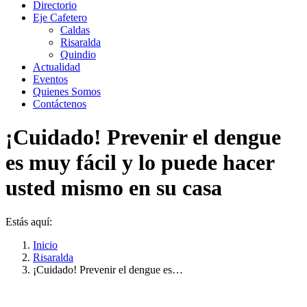
Directorio
Eje Cafetero
Caldas
Risaralda
Quindio
Actualidad
Eventos
Quienes Somos
Contáctenos
¡Cuidado! Prevenir el dengue
es muy fácil y lo puede hacer
usted mismo en su casa
Estás aquí:
Inicio
Risaralda
¡Cuidado! Prevenir el dengue es…