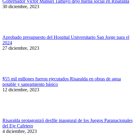
Gobernador Victor Manuel Tamayo dejó huella social en Risaralda
30 diciembre, 2023
Aprobado presupuesto del Hospital Universitario San Jorge para el
2024
27 diciembre, 2023
$55 mil millones fueron ejecutados Risaralda en obras de agua
potable y saneamiento básico
12 diciembre, 2023
Risaralda protagonizó desfile inaugural de los Juegos Paranacionales
del Eje Cafetero
4 diciembre, 2023