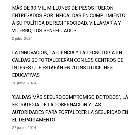
MÀS DE 30 MIL MILLONES DE PESOS FUERON
ENTREGADOS POR INFICALDAS EN CUMPLIMIENTO
A SU POLÌTICA DE RECIPROCIDAD: VILLAMARÌA Y
VITERBO; LOS BENEFICIADOS
2 julio, 2024
LA INNOVACIÒN, LA CIENCIA Y LA TECNOLOGÌA EN
CALDAS SE FORTALECERÀN CON LOS CENTROS DE
INTERÈS QUE ESTARÀN EN 20 INSTITUCIONES
EDUCATIVAS
28 junio, 2024
‘CALDAS MÀS SEGURO,COMPROMISO DE TODOS`, LA
ESTRATEGIA DE LA GOBERNACIÒN Y LAS
AUTORIDADES PARA FORTALECER LA SEGURIDAD EN
EL DEPARTAMENTO
27 junio, 2024