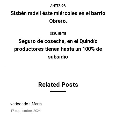
Navegación
ANTERIOR
entre
Sisbén móvil éste miércoles en el barrio
Publicación
Obrero.
publicaciones
anterior:
SIGUIENTE
Seguro de cosecha, en el Quindío
productores tienen hasta un 100% de
Publicación
siguiente:
subsidio
Related Posts
variedades Maria
17 septiembre, 2024