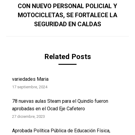
CON NUEVO PERSONAL POLICIAL Y
MOTOCICLETAS, SE FORTALECE LA
Publicación
siguiente:
SEGURIDAD EN CALDAS
Related Posts
variedades Maria
17 septiembre, 2024
78 nuevas aulas Steam para el Quindío fueron
aprobadas en el Ocad Eje Cafetero
27 diciembre, 2023
Aprobada Política Pública de Educación Física,