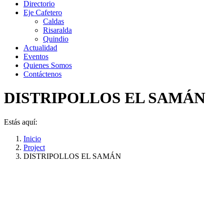
Directorio
Eje Cafetero
Caldas
Risaralda
Quindio
Actualidad
Eventos
Quienes Somos
Contáctenos
DISTRIPOLLOS EL SAMÁN
Estás aquí:
Inicio
Project
DISTRIPOLLOS EL SAMÁN