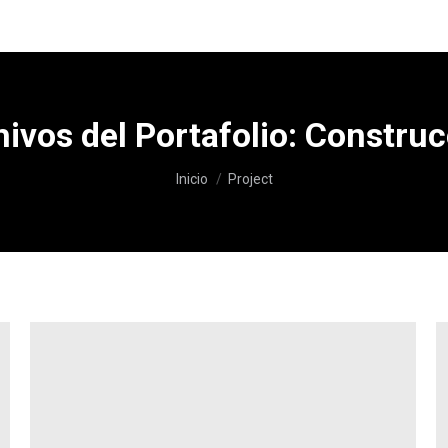
ivos del Portafolio:
Construc
Estás aquí:
Inicio
Project