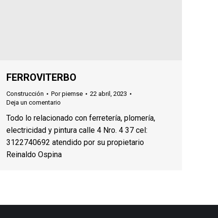
FERROVITERBO
Construcción
Por
piemse
22 abril, 2023
Deja un comentario
Todo lo relacionado con ferretería, plomería,
electricidad y pintura calle 4 Nro. 4 37 cel:
3122740692 atendido por su propietario
Reinaldo Ospina