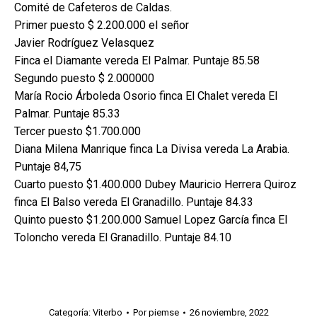
Comité de Cafeteros de Caldas.
Primer puesto $ 2.200.000 el señor
Javier Rodríguez Velasquez
Finca el Diamante vereda El Palmar. Puntaje 85.58
Segundo puesto $ 2.000000
María Rocio Árboleda Osorio finca El Chalet vereda El
Palmar. Puntaje 85.33
Tercer puesto $1.700.000
Diana Milena Manrique finca La Divisa vereda La Arabia.
Puntaje 84,75
Cuarto puesto $1.400.000 Dubey Mauricio Herrera Quiroz
finca El Balso vereda El Granadillo. Puntaje 84.33
Quinto puesto $1.200.000 Samuel Lopez García finca El
Toloncho vereda El Granadillo. Puntaje 84.10
Categoría:
Viterbo
Por
piemse
26 noviembre, 2022