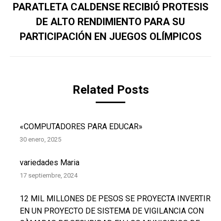
PARATLETA CALDENSE RECIBIÓ PROTESIS
DE ALTO RENDIMIENTO PARA SU
Publicación
siguiente:
PARTICIPACIÓN EN JUEGOS OLÍMPICOS
Related Posts
«COMPUTADORES PARA EDUCAR»
30 enero, 2025
variedades Maria
17 septiembre, 2024
12 MIL MILLONES DE PESOS SE PROYECTA INVERTIR
EN UN PROYECTO DE SISTEMA DE VIGILANCIA CON