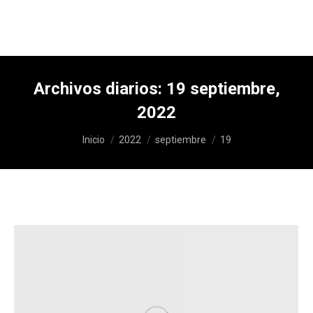
Archivos diarios:
19 septiembre,
2022
Estás aquí:
Inicio
2022
septiembre
19