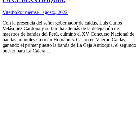
LA CEJA ANTIOQUIA.
Viterbo
Por
piemse
1 agosto, 2022
Con la presencia del señor gobernador de caldas, Luis Carlos
Velásquez Cardona y su familia además de la delegación de
maestros de bandas del Perú, culminó el XV Concurso Nacional de
bandas infantiles Germán Hernández Castro en Viterbo Caldas,
ganando el primer puesto la banda de La Ceja Antioquia, el segundo
puesto para La Calera…
Ir
a
Tienda