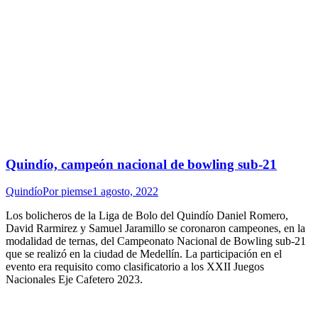
Quindío, campeón nacional de bowling sub-21
Quindío
Por
piemse
1 agosto, 2022
Los bolicheros de la Liga de Bolo del Quindío Daniel Romero,
David Rarmirez y Samuel Jaramillo se coronaron campeones, en la
modalidad de ternas, del Campeonato Nacional de Bowling sub-21
que se realizó en la ciudad de Medellín. La participación en el
evento era requisito como clasificatorio a los XXII Juegos
Nacionales Eje Cafetero 2023.