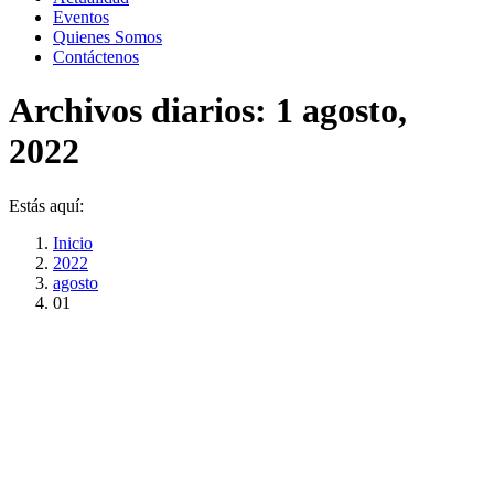
Eventos
Quienes Somos
Contáctenos
Archivos diarios:
1 agosto,
2022
Estás aquí:
Inicio
2022
agosto
01