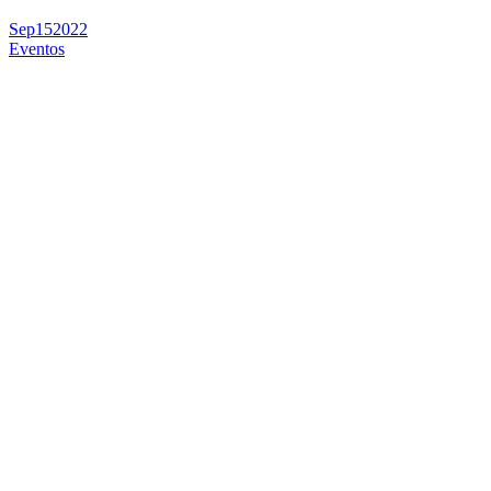
Sep
15
2022
Eventos