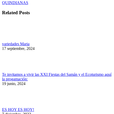
publicaciones
QUINDIANAS
Related Posts
variedades Maria
17 septiembre, 2024
Te invitamos a vivir las XXI Fiestas del Samán y el Ecoturismo aquí
la progamación:
19 junio, 2024
ES HOY ES HOY!